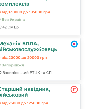
комплексів
від 130000 до 195000 грн
Вся Україна
42 ОМБр
Механік БПЛА,
військовослужбовець
від 20000 до 20000 грн
Запоріжжя
Василівський РТЦК та СП
Стаpший навідник,
військовий
від 25000 до 125000 грн