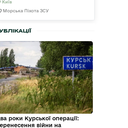
Київ
Морська Піхота ЗСУ
УБЛІКАЦІЇ
ва роки Курської операції:
еренесення війни на