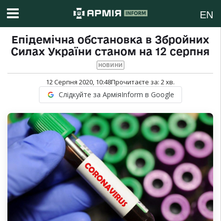
EN
Епідемічна обстановка в Збройних
Силах України станом на 12 серпня
НОВИНИ
12 Серпня 2020, 10:48
Прочитаєте за:
2
хв.
Слідкуйте за АрміяInform в Google