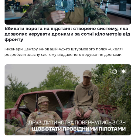
Вбивати ворога на відстані: створено систему, яка
дозволяє керувати дронами за сотні кілометрів від
фронту
Інженери Центру інновацій 425-го штурмового полку «Скеля»
розробили власну систему віддаленого керування дронами.