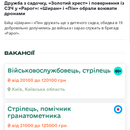
Дружба з садочку, «Золотий хрест» і повернення із
СЗЧ у «Рарог»: «Ширан» і «Пін» обрали воювати
дронами
Бійці «Ширан» і «Пін» дружать ще з дитячого садка, обидва в 19
добровільно долучились до війська і зараз служать в бригаді
«Рарог».
ВАКАНСІЇ
Військовослужбовець, стрілець
від 20100 до 120100 грн
Київ, Київська область
Стрілець, помічник
гранатометника
від 21000 до 125000 грн