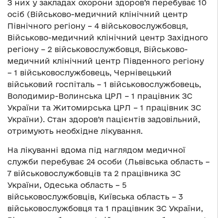
З них у закладах охорони здоров’я перебуває 10
осіб (Військово-медичний клінічний центр
Північного регіону – 4 військовослужбовця,
Військово-медичний клінічний центр Західного
регіону – 2 військовослужбовця, Військово-
медичний клінічний центр Південного регіону
– 1 військовослужбовець, Чернівецький
військовий госпіталь – 1 військовослужбовець,
Володимир-Волинська ЦРЛ – 1 працівник ЗС
України та Житомирська ЦРЛ – 1 працівник ЗС
України). Стан здоров’я пацієнтів задовільний,
отримують необхідне лікування.
На лікуванні вдома під наглядом медичної
служби перебуває 24 особи (Львівська область –
7 військовослужбовців та 2 працівника ЗС
України, Одеська область – 5
військовослужбовців, Київська область – 3
військовослужбовця та 1 працівник ЗС України,