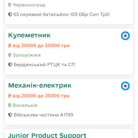
Червоноград
63 окремий батальйон 103 ОБр Сил ТрО
Кулеметник
від 20000 до 20000 грн
Запоріжжя
Бердянський РТЦК та СП
Механік-електрик
від 20000 до 25000 грн
Васильків
Військова частина А1789
Junior Product Support