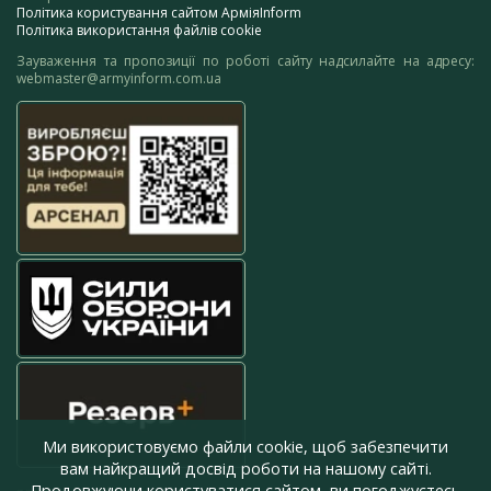
Політика користування сайтом АрміяInform
Політика використання файлів cookie
Зауваження та пропозиції по роботі сайту надсилайте на адресу:
webmaster@armyinform.com.ua
Ми використовуємо файли cookie, щоб забезпечити
вам найкращий досвід роботи на нашому сайті.
Продовжуючи користуватися сайтом, ви погоджуєтесь