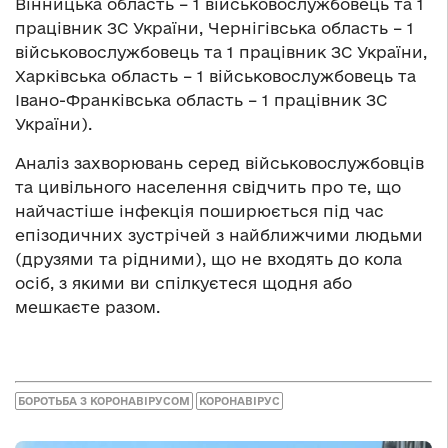
Вінницька область – 1 військовослужбовець та 1
працівник ЗС України, Чернігівська область – 1
військовослужбовець та 1 працівник ЗС України,
Харківська область – 1 військовослужбовець та
Івано-Франківська область – 1 працівник ЗС
України).
Аналіз захворювань серед військовослужбовців
та цивільного населення свідчить про те, що
найчастіше інфекція поширюється під час
епізодичних зустрічей з найближчими людьми
(друзями та рідними), що не входять до кола
осіб, з якими ви спілкуєтеся щодня або
мешкаєте разом.
БОРОТЬБА З КОРОНАВІРУСОМ
КОРОНАВІРУС