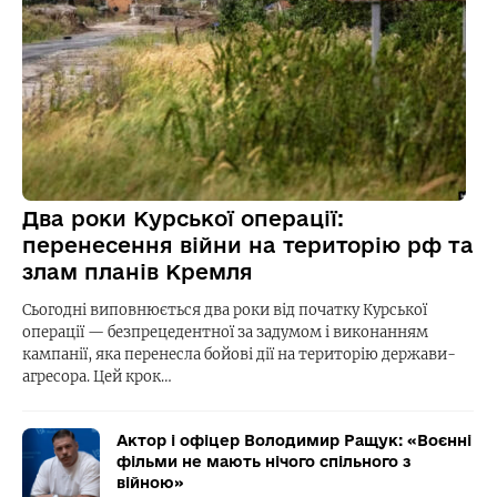
Два роки Курської операції:
перенесення війни на територію рф та
злам планів Кремля
Сьогодні виповнюється два роки від початку Курської
операції — безпрецедентної за задумом і виконанням
кампанії, яка перенесла бойові дії на територію держави-
агресора. Цей крок…
Актор і офіцер Володимир Ращук: «Воєнні
фільми не мають нічого спільного з
війною»