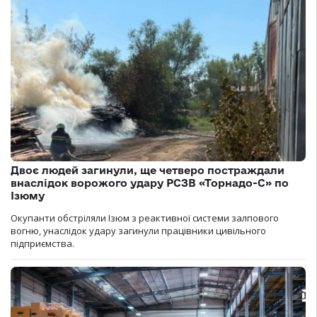
Двоє людей загинули, ще четверо постраждали
внаслідок ворожого удару РСЗВ «Торнадо-С» по
Ізюму
Окупанти обстріляли Ізюм з реактивної системи залпового
вогню, унаслідок удару загинули працівники цивільного
підприємства.