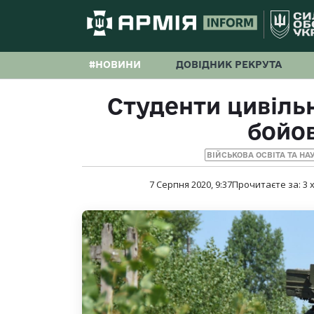
#НОВИНИ
ДОВІДНИК РЕКРУТА
Студенти цивіль
бойов
ВІЙСЬКОВА ОСВІТА ТА НА
7 Серпня 2020, 9:37
Прочитаєте за:
3
х