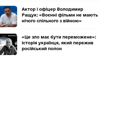
Актор і офіцер Володимир
Ращук: «Воєнні фільми не мають
нічого спільного з війною»
«Це зло має бути переможене»:
історія українця, який пережив
російський полон