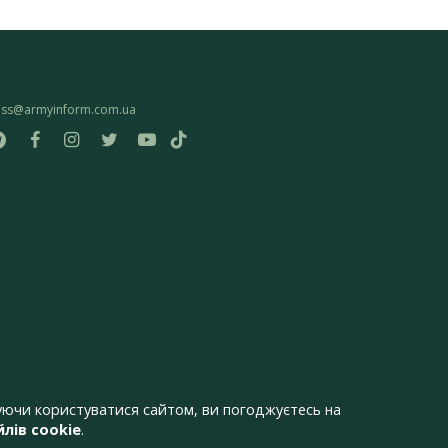
ess@armyinform.com.ua
ючи користуватися сайтом, ви погоджуєтесь на
лів cookie
.