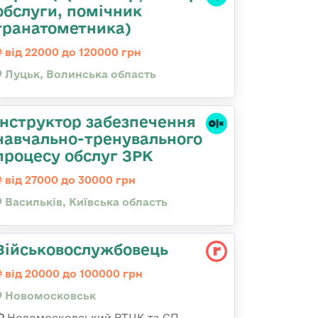
обслуги, помічник
гранатометника)
від 22000 до 120000 грн
Луцьк, Волинська область
Інструктор забезпечення
навчально-тренувального
процесу обслуг ЗРК
від 27000 до 30000 грн
Васильків, Київська область
Військовослужбовець
від 20000 до 100000 грн
Новомосковськ
Новомосковський РТЦК та СП