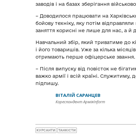
заводів і на базах зберігання військово
– Доводилося працювати на Харківськ
бойову техніку, яку потім відправляли
заняття корисні не лише для нас, а й 
Навчальний збір, який триватиме до 
і його товаришів. Уже за кілька місяці
отримають перше офіцерське звання.
– Після випуску від повісток не бігат
важко армії і всій країні. Служитиму, 
підпишу.
ВІТАЛІЙ САРАНЦЕВ
Кореспондент АрміяInform
КУРСАНТИ
ТАНКІСТИ