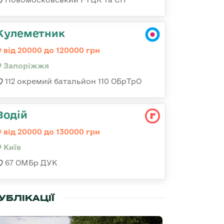
Кулеметник
від 20000 до 120000 грн
Запоріжжя
112 окремий батальйон 110 ОБрТрО
Водій
від 20000 до 130000 грн
Київ
67 ОМБр ДУК
УБЛІКАЦІЇ