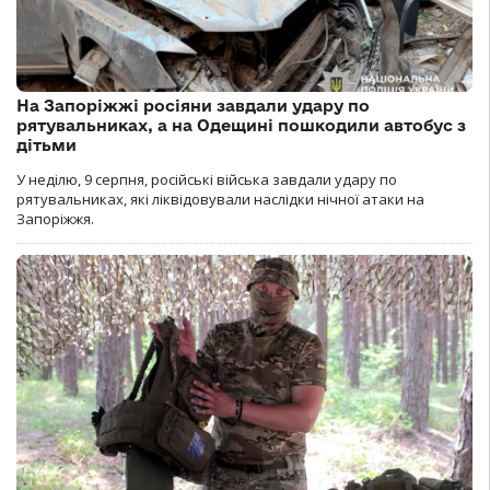
На Запоріжжі росіяни завдали удару по
рятувальниках, а на Одещині пошкодили автобус з
дітьми
У неділю, 9 серпня, російські війська завдали удару по
рятувальниках, які ліквідовували наслідки нічної атаки на
Запоріжжя.