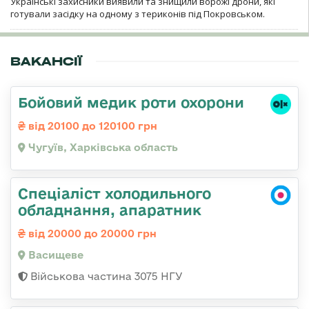
Українські захисники виявили та знищили ворожі дрони, які
готували засідку на одному з териконів під Покровськом.
ВАКАНСІЇ
Бойовий медик роти охорони
від 20100 до 120100 грн
Чугуїв, Харківська область
Спеціаліст холодильного
обладнання, апаратник
від 20000 до 20000 грн
Васищеве
Військова частина 3075 НГУ