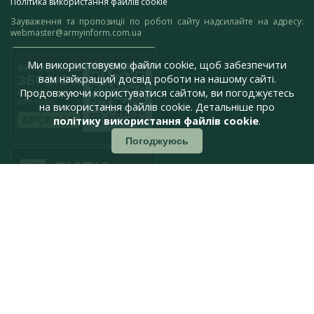
Політика використання файлів cookie
Зауваження та пропозиції по роботі сайту надсилайте на адресу:
webmaster@armyinform.com.ua
Ми використовуємо файли cookie, щоб забезпечити
вам найкращий досвід роботи на нашому сайті.
Продовжуючи користуватися сайтом, ви погоджуєтесь
на використання файлів cookie. Детальніше про
політику використання файлів cookie
.
Погоджуюсь
press@armyinform.com.ua