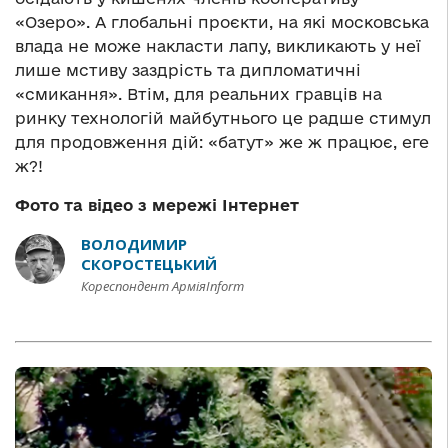
«Озеро». А глобальні проєкти, на які московська
влада не може накласти лапу, викликають у неї
лише мстиву заздрість та дипломатичні
«смикання». Втім, для реальних гравців на
ринку технологій майбутнього це радше стимул
для продовження дій: «батут» же ж працює, еге
ж?!
Фото та відео з мережі Інтернет
ВОЛОДИМИР
СКОРОСТЕЦЬКИЙ
Кореспондент АрміяInform