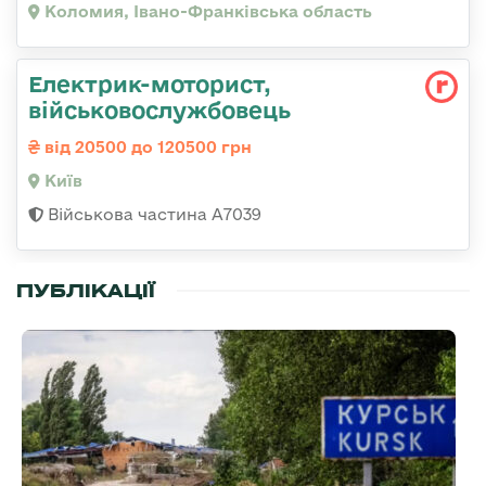
Коломия, Івано-Франківська область
Електрик-моторист,
військовослужбовець
від 20500 до 120500 грн
Київ
Військова частина А7039
ПУБЛІКАЦІЇ