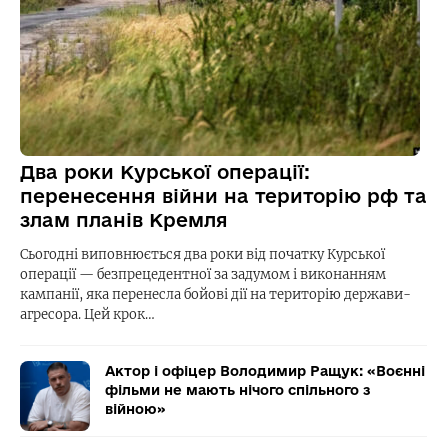
Два роки Курської операції:
перенесення війни на територію рф та
злам планів Кремля
Сьогодні виповнюється два роки від початку Курської
операції — безпрецедентної за задумом і виконанням
кампанії, яка перенесла бойові дії на територію держави-
агресора. Цей крок…
Актор і офіцер Володимир Ращук: «Воєнні
фільми не мають нічого спільного з
війною»