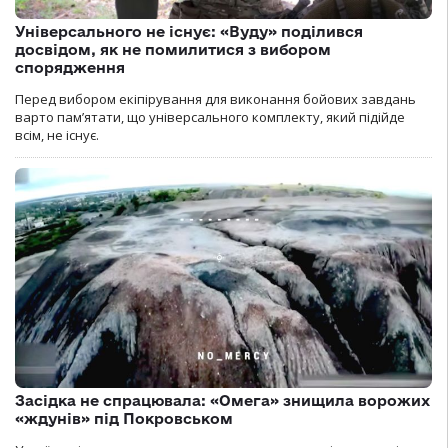
Універсального не існує: «Вуду» поділився
досвідом, як не помилитися з вибором
спорядження
Перед вибором екіпірування для виконання бойових завдань
варто пам’ятати, що універсального комплекту, який підійде
всім, не існує.
Засідка не спрацювала: «Омега» знищила ворожих
«ждунів» під Покровськом