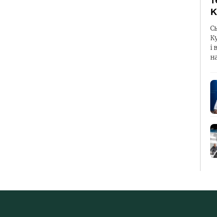
т
К
С
К
і 
н