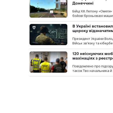
Донеччині
Бійці ХІІІ Легіону «Омег
бойові броньовані машин
В Україні встановил
щороку відзначатим
Президент України Воло
Військ зв'язку та кіберб
120 неіснуючих моб
махінаціях з реєст
Повідомлено про підозру
також Тво начальника й 