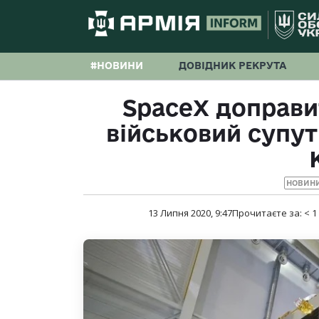
#НОВИНИ
ДОВІДНИК РЕКРУТА
SpaceX доправи
військовий супут
НОВИНИ
13 Липня 2020, 9:47
Прочитаєте за:
< 1