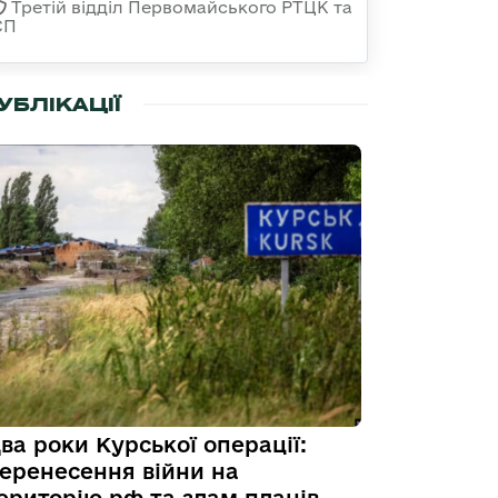
Третій відділ Первомайського РТЦК та
СП
УБЛІКАЦІЇ
ва роки Курської операції:
еренесення війни на