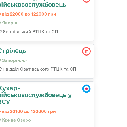
військовослужбовець
від 22000 до 122000 грн
Яворів
Яворівський РТЦК та СП
Стрілець
Запоріжжя
1 відділ Сватівського РТЦК та СП
Кухар-
військовослужбовець у
ЗСУ
від 20100 до 120000 грн
Криве Озеро