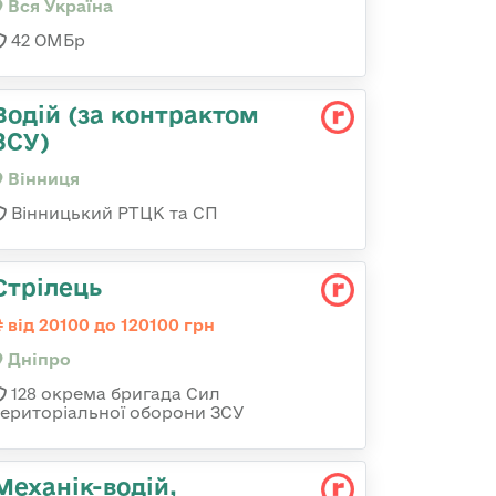
Вся Україна
42 ОМБр
Водій (за контрактом
ЗСУ)
Вінниця
Вінницький РТЦК та СП
Стрілець
від 20100 до 120100 грн
Дніпро
128 окрема бригада Сил
територіальної оборони ЗСУ
Механік-водій,