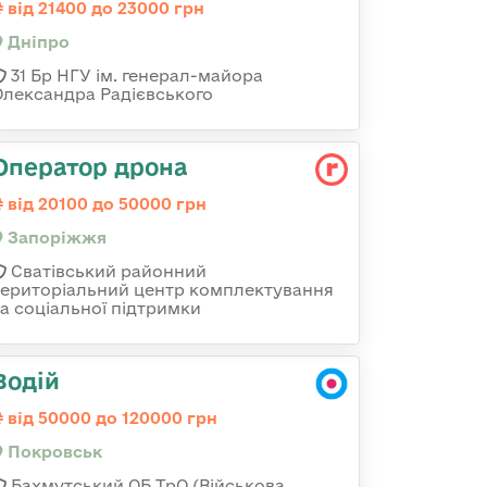
від 21400 до 23000 грн
Дніпро
31 Бр НГУ ім. генерал-майора
Олександра Радієвського
Оператор дрона
від 20100 до 50000 грн
Запоріжжя
Сватівський районний
територіальний центр комплектування
та соціальної підтримки
Водій
від 50000 до 120000 грн
Покровськ
Бахмутський ОБ ТрО (Військова