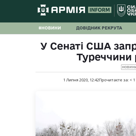
#НОВИНИ
ДОВІДНИК РЕКРУТА
У Сенаті США зап
Туреччини 
НОВИНИ
1 Липня 2020, 12:42
Прочитаєте за:
< 1