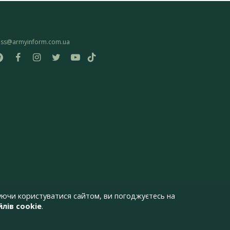
ess@armyinform.com.ua
ючи користуватися сайтом, ви погоджуєтесь на
лів cookie
.