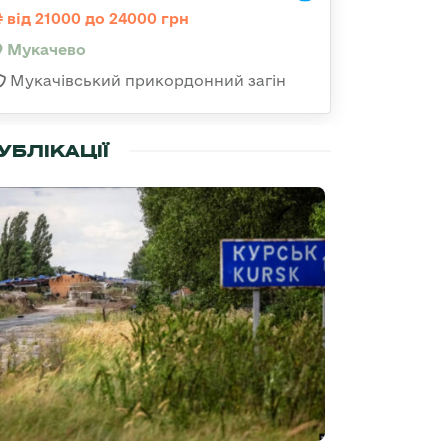
від 21000 до 24000 грн
Мукачево
Мукачівський прикордонний загін
УБЛІКАЦІЇ