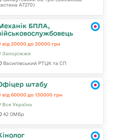
частина А7270)
Механік БПЛА,
військовослужбовець
від 20000 до 20000 грн
Запоріжжя
Василівський РТЦК та СП
Офіцер штабу
від 60000 до 130000 грн
Вся Україна
42 ОМБр
Кінолог