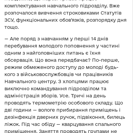
комплектування навчального підрозділу. Вже
розпочалося вивчення строковиками Статутів
ЗСУ, функціональних обов’язків, розпорядку дня
тощо.
— Але поряд з навчанням у перші 14 днів
перебування молодого поповнення у частині
одним з найголовніших питань є їхня
обсервація. Що вона передбачає? По-перше,
режим обмеженого доступу до молоді будь-
кого з військовослужбовців чи працівників
Навчального центру. З хлопцями працює
виключно командування підрозділом та
адміністрація зборів. Усе. Тричі на день
проводять термометрію особового складу. Що
дві години — вологе прибирання приміщень і
дезінфекція дверних ручок, підвіконня, билець
ліжок. Під час обіду — кварцування спального
приміщення. Заняття проводять групами не