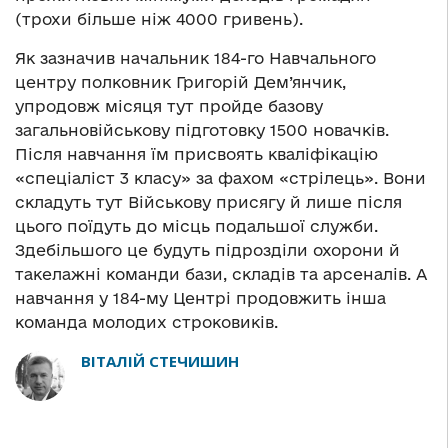
(трохи більше ніж 4000 гривень).
Як зазначив начальник 184-го Навчального
центру полковник Григорій Дем’янчик,
упродовж місяця тут пройде базову
загальновійськову підготовку 1500 новачків.
Після навчання їм присвоять кваліфікацію
«спеціаліст 3 класу» за фахом «стрілець». Вони
складуть тут Військову присягу й лише після
цього поїдуть до місць подальшої служби.
Здебільшого це будуть підрозділи охорони й
такелажні команди бази, складів та арсеналів. А
навчання у 184-му Центрі продовжить інша
команда молодих строковиків.
ВІТАЛІЙ СТЕЧИШИН