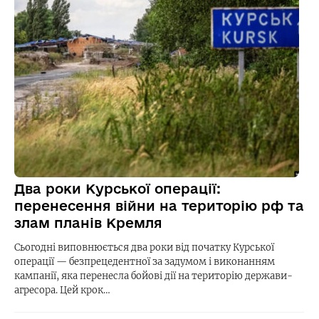
Два роки Курської операції:
перенесення війни на територію рф та
злам планів Кремля
Сьогодні виповнюється два роки від початку Курської
операції — безпрецедентної за задумом і виконанням
кампанії, яка перенесла бойові дії на територію держави-
агресора. Цей крок…