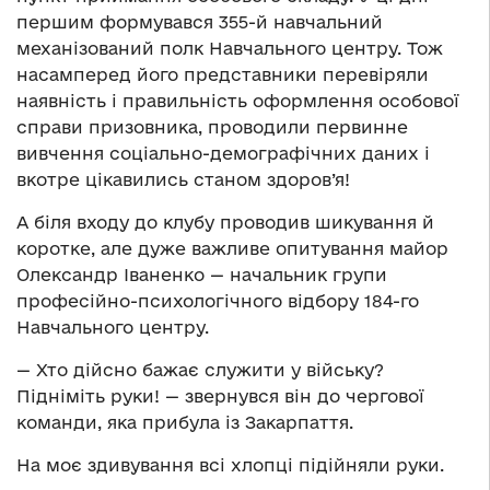
першим формувався 355-й навчальний
механізований полк Навчального центру. Тож
насамперед його представники перевіряли
наявність і правильність оформлення особової
справи призовника, проводили первинне
вивчення соціально-демографічних даних і
вкотре цікавились станом здоров’я!
А біля входу до клубу проводив шикування й
коротке, але дуже важливе опитування майор
Олександр Іваненко — начальник групи
професійно-психологічного відбору 184-го
Навчального центру.
— Хто дійсно бажає служити у війську?
Підніміть руки! — звернувся він до чергової
команди, яка прибула із Закарпаття.
На моє здивування всі хлопці підійняли руки.