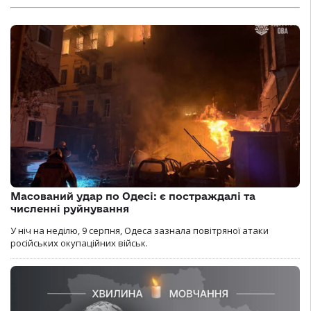
Масований удар по Одесі: є постраждалі та
численні руйнування
У ніч на неділю, 9 серпня, Одеса зазнала повітряної атаки
російських окупаційних військ.