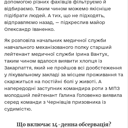
допомогою різних фахівців фільтруємо й
відбираємо. Таким чином можемо якісніше
підібрати людей. А тих, що не підходять,
відправляємо назад, — підкреслив майор
Олександр Іваненко.
Як розповіла начальник медичної служби
навчального механізованого полку старший
лейтенант медичної служби Ірина Вантух,
таким чином вдалося виявити хлопця із
Закарпаття, який не пройшов всі дообстеження
у лікувальному закладі за місцем проживання та
скаржиться на постійні болі у животі. А
напередодні заступник командира роти з МПЗ
молодший лейтенант Галина Головенко виявила
серед команди з Чернівців призовника із
судимістю.
Що включає 14-денна обсервація?