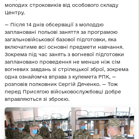
молодих строковиків від особового складу
Центру.
— Після 14 днів обсервації з молоддю
заплановані польові заняття за програмою
загальновійськової базової підготовки, яка
включатиме всі основні предмети навчання.
Зокрема під час занять з вогневої підготовки
заплановано проведення не менше ніж сім
вогневих завдань зі стрілецької зброї, зокрема
одна ознайомча вправа з кулемета РПК, —
розповів полковник Сергій Дяченко. — Тож
перед Присягою військовослужбовці добре
вправляються зі зброєю.