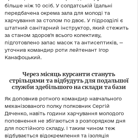
більше ніж 10 осіб. У солдатській їдальні
передбачена окрема зала для молоді та
харчування за столом по двоє. У підрозділі є
штатний санітарний інструктор, який стежить
за станом здоров’я всього колективу,
підготовлено запас масок та антисептиків, —
уточнив командир роти лейтенант Ігор
Канафоцький.
Через місяць курсанти стануть
стрільцями та відбудуть для подальшої
служби здебільшого на склади та бази
Як доповнив ротного командир навчального
механізованого полку полковник Сергій
Дяченко, навіть години харчування молодого
поповнення не збігаються з розпорядком дня
для постійного складу. І таким чином теж
відбувається відокремлення та ізоляція