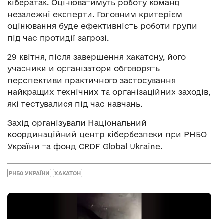
кібератак. Оцінюватимуть роботу команд
незалежні експерти. Головним критерієм
оцінювання буде ефективність роботи групи
під час протидії загрозі.
29 квітня, після завершення хакатону, його
учасники й організатори обговорять
перспективи практичного застосування
найкращих технічних та організаційних заходів,
які тестувалися під час навчань.
Захід організували Національний
координаційний центр кібербезпеки при РНБО
України та фонд CRDF Global Ukraine.
РНБО УКРАЇНИ
ХАКАТОН