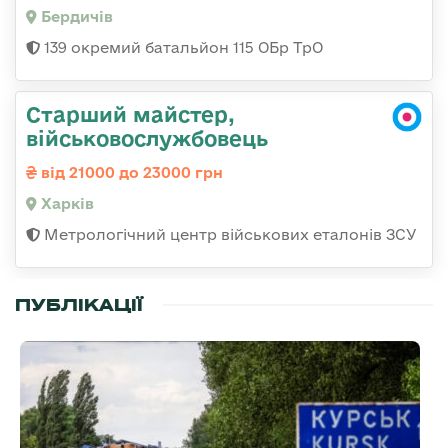
Бердичів
139 окремий батальйон 115 ОБр ТрО
Старший майстер,
військовослужбовець
від 21000 до 23000 грн
Харків
Метрологічний центр військових еталонів ЗСУ
ПУБЛІКАЦІЇ