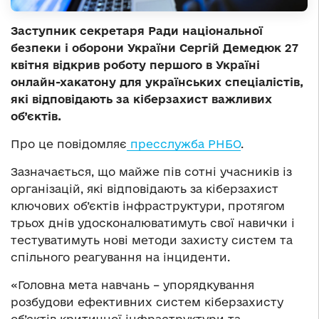
Заступник секретаря Ради національної
безпеки і оборони України Сергій Демедюк 27
квітня відкрив роботу першого в Україні
онлайн-хакатону для українських спеціалістів,
які відповідають за кіберзахист важливих
об’єктів.
Про це повідомляє
пресслужба РНБО
.
Зазначається, що майже пів сотні учасників із
організацій, які відповідають за кіберзахист
ключових об’єктів інфраструктури, протягом
трьох днів удосконалюватимуть свої навички і
тестуватимуть нові методи захисту систем та
спільного реагування на інциденти.
«Головна мета навчань – упорядкування
розбудови ефективних систем кіберзахисту
об’єктів критичної інфраструктури та