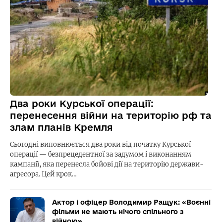
Два роки Курської операції:
перенесення війни на територію рф та
злам планів Кремля
Сьогодні виповнюється два роки від початку Курської
операції — безпрецедентної за задумом і виконанням
кампанії, яка перенесла бойові дії на територію держави-
агресора. Цей крок…
Актор і офіцер Володимир Ращук: «Воєнні
фільми не мають нічого спільного з
війною»