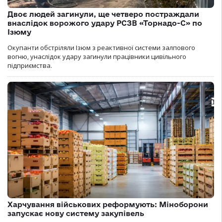
Двоє людей загинули, ще четверо постраждали
внаслідок ворожого удару РСЗВ «Торнадо-С» по
Ізюму
Окупанти обстріляли Ізюм з реактивної системи залпового
вогню, унаслідок удару загинули працівники цивільного
підприємства.
Харчування військових реформують: Міноборони
запускає нову систему закупівель