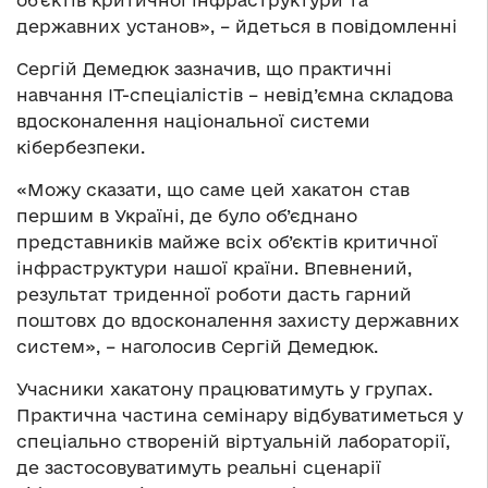
державних установ», – йдеться в повідомленні
Сергій Демедюк зазначив, що практичні
навчання IT-спеціалістів – невід’ємна складова
вдосконалення національної системи
кібербезпеки.
«Можу сказати, що саме цей хакатон став
першим в Україні, де було об’єднано
представників майже всіх об’єктів критичної
інфраструктури нашої країни. Впевнений,
результат триденної роботи дасть гарний
поштовх до вдосконалення захисту державних
систем», – наголосив Сергій Демедюк.
Учасники хакатону працюватимуть у групах.
Практична частина семінару відбуватиметься у
спеціально створеній віртуальній лабораторії,
де застосовуватимуть реальні сценарії