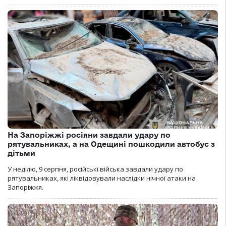
На Запоріжжі росіяни завдали удару по
рятувальниках, а на Одещині пошкодили автобус з
дітьми
У неділю, 9 серпня, російські війська завдали удару по
рятувальниках, які ліквідовували наслідки нічної атаки на
Запоріжжя.