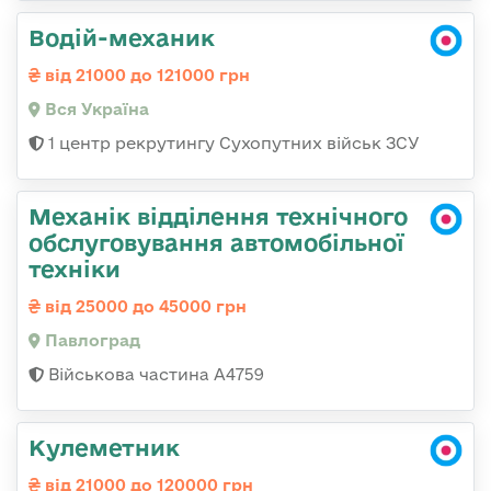
Водій-механик
від 21000 до 121000 грн
Вся Україна
1 центр рекрутингу Сухопутних військ ЗСУ
Механік відділення технічного
обслуговування автомобільної
техніки
від 25000 до 45000 грн
Павлоград
Військова частина А4759
Кулеметник
від 21000 до 120000 грн