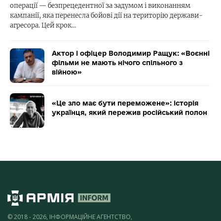
операції — безпрецедентної за задумом і виконанням
кампанії, яка перенесла бойові дії на територію держави-
агресора. Цей крок…
Актор і офіцер Володимир Ращук: «Воєнні
фільми не мають нічого спільного з
війною»
«Це зло має бути переможене»: історія
українця, який пережив російський полон
© 2018 - 2026, ІНФОРМАЦІЙНЕ АГЕНТСТВО,