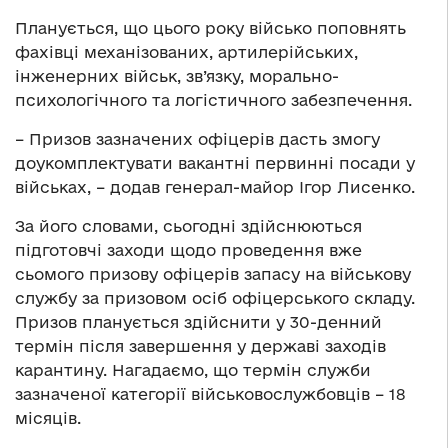
Планується, що цього року військо поповнять
фахівці механізованих, артилерійських,
інженерних військ, зв’язку, морально-
психологічного та логістичного забезпечення.
– Призов зазначених офіцерів дасть змогу
доукомплектувати вакантні первинні посади у
військах, – додав генерал-майор Ігор Лисенко.
За його словами, сьогодні здійснюються
підготовчі заходи щодо проведення вже
сьомого призову офіцерів запасу на військову
службу за призовом осіб офіцерського складу.
Призов планується здійснити у 30-денний
термін після завершення у державі заходів
карантину. Нагадаємо, що термін служби
зазначеної категорії військовослужбовців – 18
місяців.