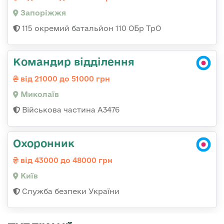
Запоріжжя
115 окремий батальйон 110 ОБр ТрО
Командир відділення
від 21000 до 51000 грн
Миколаїв
Військова частина А3476
Охоронник
від 43000 до 48000 грн
Київ
Служба безпеки України