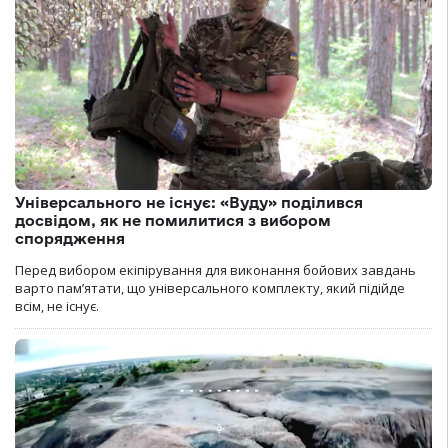
Універсального не існує: «Вуду» поділився
досвідом, як не помилитися з вибором
спорядження
Перед вибором екіпірування для виконання бойових завдань
варто пам’ятати, що універсального комплекту, який підійде
всім, не існує.