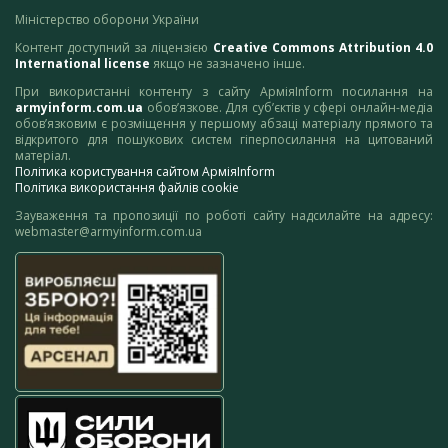
Міністерство оборони України
Контент доступний за ліцензією
Creative Commons Attribution 4.0
International license
якщо не зазначено інше.
При використанні контенту з сайту АрміяInform посилання на
armyinform.com.ua
обов’язкове. Для суб’єктів у сфері онлайн-медіа
обов’язковим є розміщення у першому абзаці матеріалу прямого та
відкритого для пошукових систем гіперпосилання на цитований
матеріал.
Політика користування сайтом АрміяInform
Політика використання файлів cookie
Зауваження та пропозиції по роботі сайту надсилайте на адресу:
webmaster@armyinform.com.ua