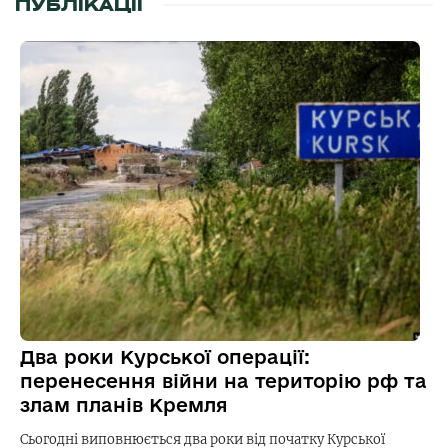
ПУБЛІКАЦІЇ
Два роки Курської операції:
перенесення війни на територію рф та
злам планів Кремля
Сьогодні виповнюється два роки від початку Курської