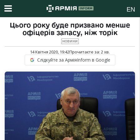
EN
Цього року буде призвано менше
офіцерів запасу, ніж торік
НОВИНИ
14 Квітня 2020, 19:42
Прочитаєте за:
2
хв.
Слідкуйте за АрміяInform в Google