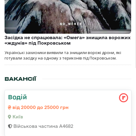
Засідка не спрацювала: «Омега» знищила ворожих
«ждунів» під Покровськом
Українські захисники виявили та знищили ворожі дрони, які
готували засідку на одному з териконів під Покровськом.
ВАКАНСІЇ
Водій
від 20000 до 25000 грн
Київ
Військова частина А4682