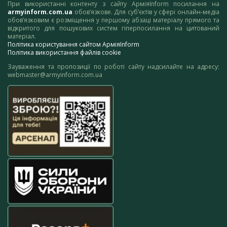
При використанні контенту з сайту АрміяInform посилання на
armyinform.com.ua
обов’язкове. Для суб’єктів у сфері онлайн-медіа
обов’язковим є розміщення у першому абзаці матеріалу прямого та
відкритого для пошукових систем гіперпосилання на цитований
матеріал.
Політика користування сайтом АрміяInform
Політика використання файлів cookie
Зауваження та пропозиції по роботі сайту надсилайте на адресу:
webmaster@armyinform.com.ua