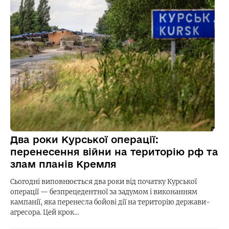
Два роки Курської операції:
перенесення війни на територію рф та
злам планів Кремля
Сьогодні виповнюється два роки від початку Курської
операції — безпрецедентної за задумом і виконанням
кампанії, яка перенесла бойові дії на територію держави-
агресора. Цей крок…