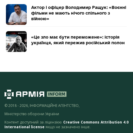
Актор і офіцер Володимир Ращук: «Воєнні
фільми не мають нічого спільного з
війною»
«Це зло має бути переможене»: історія
українця, який пережив російський полон
© 2018 - 2026, ІНФОРМАЦІЙНЕ АГЕНТСТВО,
Міністерство оборони України
Контент доступний за ліцензією
Creative Commons Attribution 4.0
International license
якщо не зазначено інше.