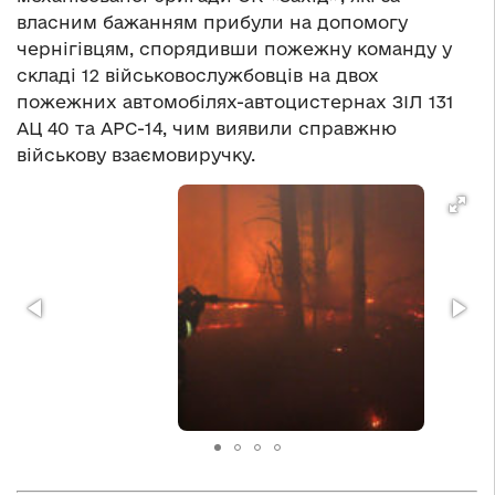
власним бажанням прибули на допомогу
чернігівцям, спорядивши пожежну команду у
складі 12 військовослужбовців на двох
пожежних автомобілях-автоцистернах ЗІЛ 131
АЦ 40 та АРС-14, чим виявили справжню
військову взаємовиручку.