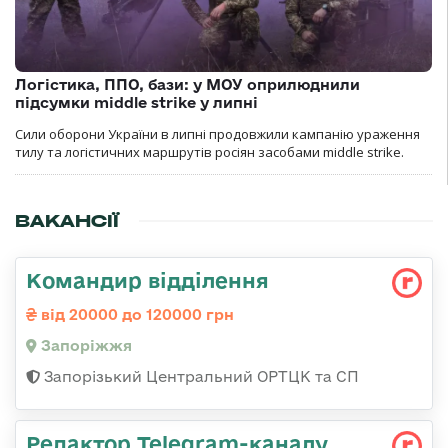
Логістика, ППО, бази: у МОУ оприлюднили
підсумки middle strike у липні
Сили оборони України в липні продовжили кампанію ураження
тилу та логістичних маршрутів росіян засобами middle strike.
ВАКАНСІЇ
Командир відділення
від 20000 до 120000 грн
Запоріжжя
Запорізький Центральний ОРТЦК та СП
Редактор Telegram-каналу