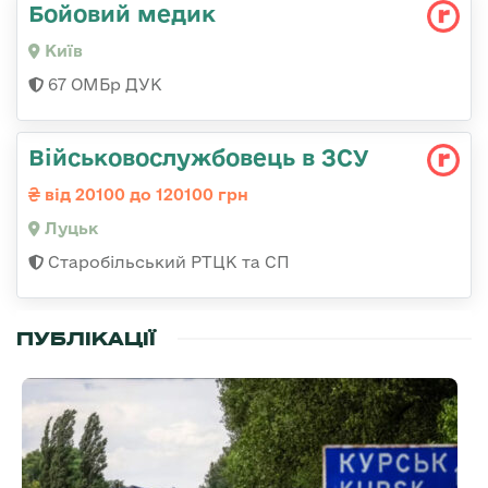
Бойовий медик
Київ
67 ОМБр ДУК
Військовослужбовець в ЗСУ
від 20100 до 120100 грн
Луцьк
Старобільський РТЦК та СП
ПУБЛІКАЦІЇ