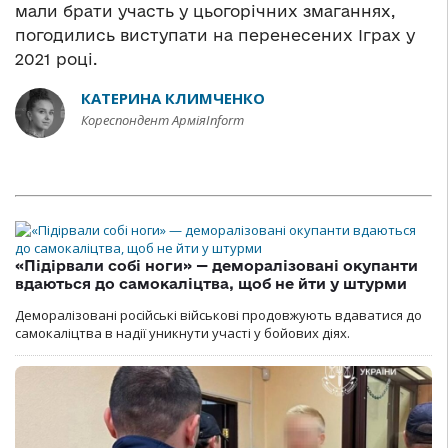
мали брати участь у цьогорічних змаганнях,
погодились виступати на перенесених Іграх у
2021 році.
КАТЕРИНА КЛИМЧЕНКО
Кореспондент АрміяInform
«Підірвали собі ноги» — деморалізовані окупанти
вдаються до самокаліцтва, щоб не йти у штурми
Деморалізовані російські військові продовжують вдаватися до
самокаліцтва в надії уникнути участі у бойових діях.