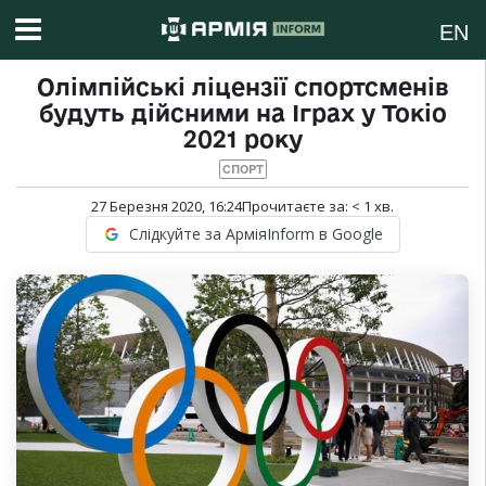
EN
Олімпійські ліцензії спортсменів
будуть дійсними на Іграх у Токіо
2021 року
СПОРТ
27 Березня 2020, 16:24
Прочитаєте за:
< 1
хв.
Слідкуйте за АрміяInform в Google