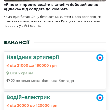
«Я не міг просто сидіти в штабі»: бойовий шлях
«Джека» від солдата до комбата
Командир батальйону безпілотних систем «Star» розповів, як
став військовим, чим запам’яталася Курщина та хто нині має
перевагу у війні дронів.
ВАКАНСІЇ
Навідник артилерії
від 21000 до 190000 грн
Вся Україна
22 окрема механізована бригада
Водій-електрик
від 20000 до 120000 грн