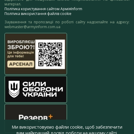
матеріал.
Політика користування сайтом АрміяInform
Політика використання файлів cookie
Зауваження та пропозиції по роботі сайту надсилайте на адресу:
webmaster@armyinform.com.ua
Ми використовуємо файли cookie, щоб забезпечити
вам найкращий досвід роботи на нашому сайті.