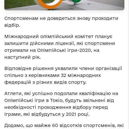
Спортсменам не доведеться знову проходити
відбір.
Міжнародний олімпійський комітет планує
залишити дійсними ліцензії, які спортсмени
отримали на Олімпійські ігри-2020, на
наступний рік.
Відповідне рішення ухвалили члени організації
спільно з керівниками 32 міжнародних
федерацій з різних видів спорту.
Атлети, які успішно подолали кваліфікацію на
Олімпійські ігри в Токіо, будуть звільнені від
необхідності проходження відбору перед
Іграми, які відбудуться у 2021 році.
Додамо, що майже 60 відсотків спортсменів, які