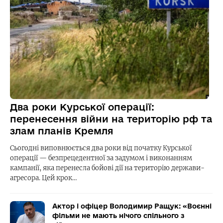
Два роки Курської операції:
перенесення війни на територію рф та
злам планів Кремля
Сьогодні виповнюється два роки від початку Курської
операції — безпрецедентної за задумом і виконанням
кампанії, яка перенесла бойові дії на територію держави-
агресора. Цей крок…
Актор і офіцер Володимир Ращук: «Воєнні
фільми не мають нічого спільного з