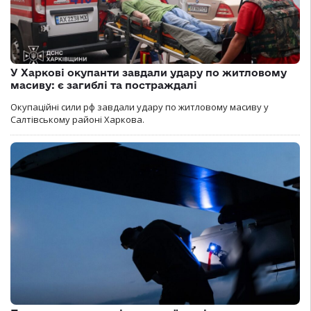
У Харкові окупанти завдали удару по житловому
масиву: є загиблі та постраждалі
Окупаційні сили рф завдали удару по житловому масиву у
Салтівському районі Харкова.