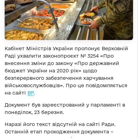
Кабінет Міністрів України пропонує Верховній
Раді ухвалити законопроєкт № 3254 «Про
внесення зміни до закону «Про державний
бюджет України на 2020 рік» щодо
безперервного забезпечення харчування
військовослужбовців». Про це повідомляється
на сайті
ВР
.
Документ був зареєстрований у парламенті в
понеділок, 23 березня.
Наразі його текст відсутній на сайті Ради.
Останній етап проходження документа –