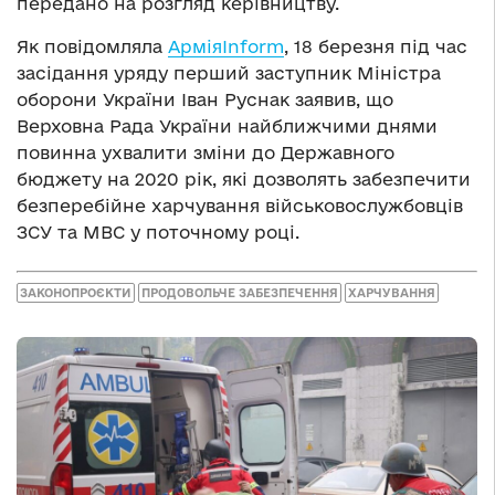
передано на розгляд керівництву.
Як повідомляла
АрміяInform
, 18 березня під час
засідання уряду перший заступник Міністра
оборони України Іван Руснак заявив, що
Верховна Рада України найближчими днями
повинна ухвалити зміни до Державного
бюджету на 2020 рік, які дозволять забезпечити
безперебійне харчування військовослужбовців
ЗСУ та МВС у поточному році.
ЗАКОНОПРОЄКТИ
ПРОДОВОЛЬЧЕ ЗАБЕЗПЕЧЕННЯ
ХАРЧУВАННЯ