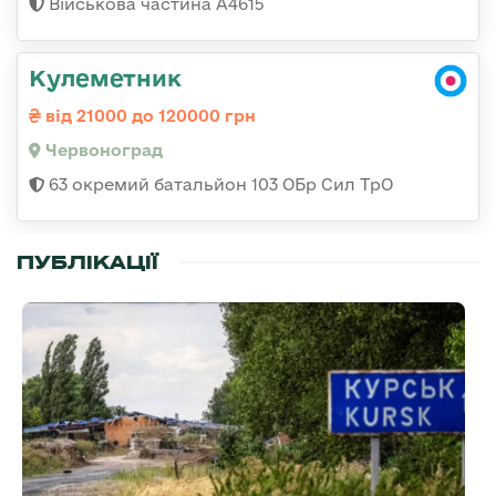
Військова частина А4615
Кулеметник
від 21000 до 120000 грн
Червоноград
63 окремий батальйон 103 ОБр Сил ТрО
ПУБЛІКАЦІЇ