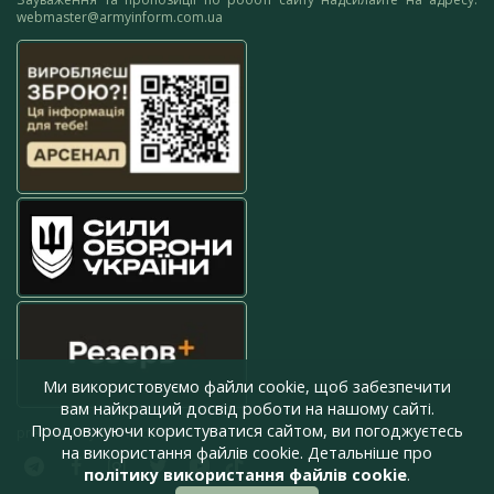
webmaster@armyinform.com.ua
Ми використовуємо файли cookie, щоб забезпечити
вам найкращий досвід роботи на нашому сайті.
Продовжуючи користуватися сайтом, ви погоджуєтесь
press@armyinform.com.ua
на використання файлів cookie. Детальніше про
політику використання файлів cookie
.