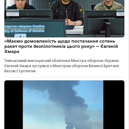
«Маємо домовленість щодо постачання сотень
ракет проти безпілотників цього року» — Євгеній
Хмара
Тимчасовий виконуючий обов’язки Міністра оборони України
Євгеній Хмара зустрівся з Міністром оборони Великої Британії
Весом Стрітінгом.