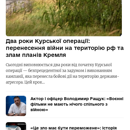
Два роки Курської операції:
перенесення війни на територію рф та
злам планів Кремля
Сьогодні виповнюється два роки від початку Курської
операції — безпрецедентної за задумом і виконанням
кампанії, яка перенесла бойові дії на територію держави-
агресора. Цей крок…
Актор і офіцер Володимир Ращук: «Воєнні
фільми не мають нічого спільного з
війною»
«Це зло має бути переможене»: історія