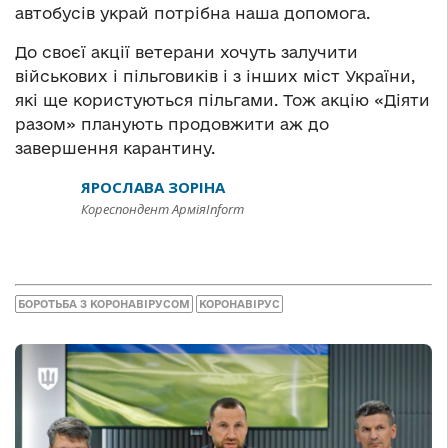
автобусів украй потрібна наша допомога.
До своєї акції ветерани хочуть залучити
військових і пільговиків і з інших міст України,
які ще користуються пільгами. Тож акцію «Діяти
разом» планують продовжити аж до
завершення карантину.
ЯРОСЛАВА ЗОРІНА
Кореспондент АрміяInform
БОРОТЬБА З КОРОНАВІРУСОМ
КОРОНАВІРУС