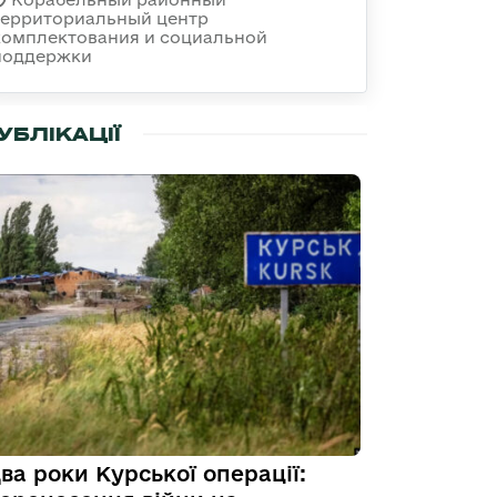
территориальный центр
комплектования и социальной
поддержки
УБЛІКАЦІЇ
ва роки Курської операції: