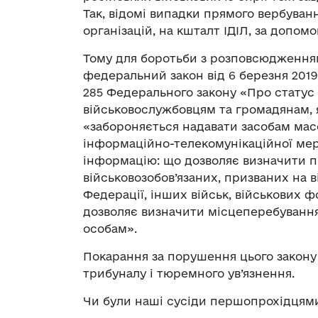
Так, відомі випадки прямого вербува
організацій, на кшталт ІДІЛ, за допо
Тому для боротьби з розповсюдженням
федеральний закон від 6 березня 2019 
285 Федерального закону «Про статус 
військовослужбовцям та громадянам, я
«забороняється надавати засобам мас
інформаційно-телекомунікаційної ме
інформацію: що дозволяє визначити п
військовозобов’язаних, призваних на в
Федерації, інших військ, військових 
дозволяє визначити місцеперебування
особам».
Покарання за порушення цього закону
трибуналу і тюремного ув’язнення.
Чи були наші сусіди першопрохідцями