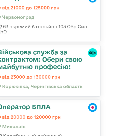
від 21000 до 125000 грн
Червоноград
63 окремий батальйон 103 ОБр Сил
ТрО
Військова служба за
контрактом: Обери свою
майбутню професію!
від 23000 до 130000 грн
Корюківка, Чернігівська область
Оператор БПЛА
від 20000 до 120000 грн
Миколаїв
Корабельный районный