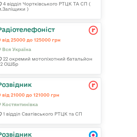
4 відділ Чортківського РТЦК ТА СП (
м.Заліщики )
Радіотелефоніст
від 25000 до 125000 грн
Вся Україна
22 окремий мотопіхотний батальйон
92 ОШБр
Розвідник
від 21000 до 121000 грн
Костянтинівка
1 відділ Сватівського РТЦК та СП
Розвідник