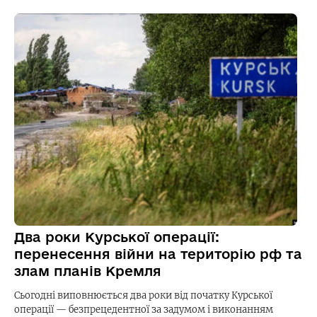
Два роки Курської операції:
перенесення війни на територію рф та
злам планів Кремля
Сьогодні виповнюється два роки від початку Курської
операції — безпрецедентної за задумом і виконанням