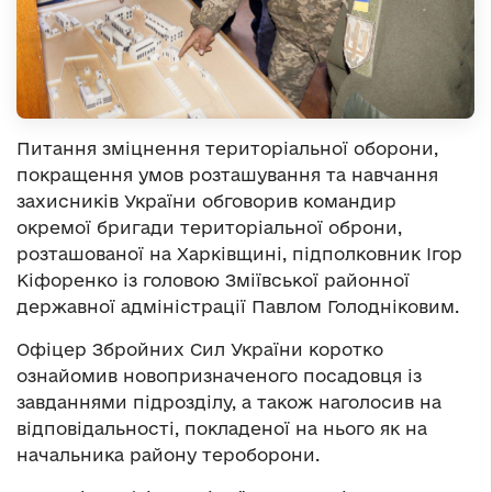
Питання зміцнення територіальної оборони,
покращення умов розташування та навчання
захисників України обговорив командир
окремої бригади територіальної оброни,
розташованої на Харківщині, підполковник Ігор
Кіфоренко із головою Зміївської районної
державної адміністрації Павлом Голодніковим.
Офіцер Збройних Сил України коротко
ознайомив новопризначеного посадовця із
завданнями підрозділу, а також наголосив на
відповідальності, покладеної на нього як на
начальника району тероборони.