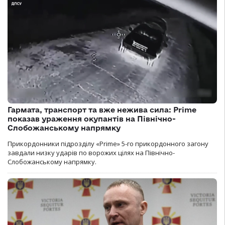
Гармата, транспорт та вже нежива сила: Prime
показав ураження окупантів на Північно-
Слобожанському напрямку
Прикордонники підрозділу «Prime» 5-го прикордонного загону
завдали низку ударів по ворожих цілях на Північно-
Слобожанському напрямку.