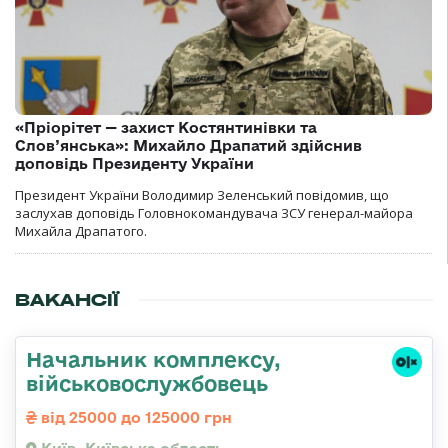
«Пріорітет — захист Костянтинівки та
Слов’янська»: Михайло Драпатий здійснив
доповідь Президенту України
Президент України Володимир Зеленський повідомив, що
заслухав доповідь Головнокомандувача ЗСУ генерал-майора
Михайла Драпатого.
ВАКАНСІЇ
Начальник комплексу,
військовослужбовець
від 25000 до 125000 грн