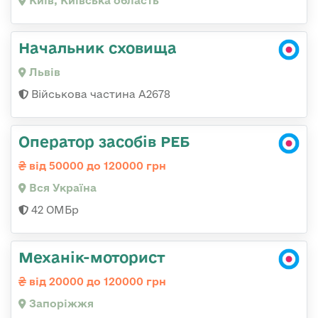
Київ, Київська область
Начальник сховища
Львів
Військова частина А2678
Оператор засобів РЕБ
від 50000 до 120000 грн
Вся Україна
42 ОМБр
Механік-моторист
від 20000 до 120000 грн
Запоріжжя