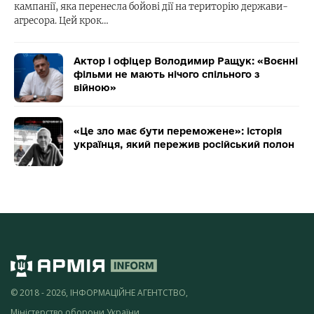
кампанії, яка перенесла бойові дії на територію держави-
агресора. Цей крок…
Актор і офіцер Володимир Ращук: «Воєнні
фільми не мають нічого спільного з
війною»
«Це зло має бути переможене»: історія
українця, який пережив російський полон
© 2018 - 2026, ІНФОРМАЦІЙНЕ АГЕНТСТВО,
Міністерство оборони України