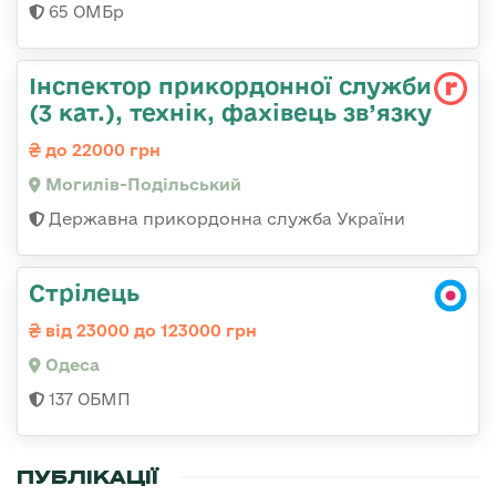
65 ОМБр
Інспектор прикордонної служби
(3 кат.), технік, фахівець зв’язку
до 22000 грн
Могилів-Подільський
Державна прикордонна служба України
Стрілець
від 23000 до 123000 грн
Одеса
137 ОБМП
ПУБЛІКАЦІЇ