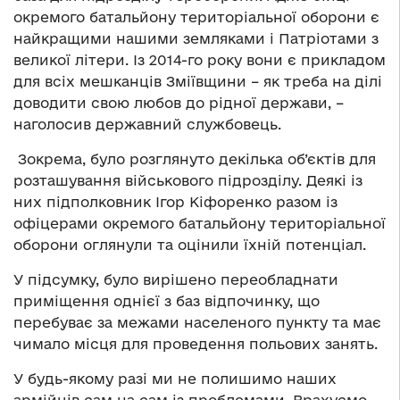
окремого батальйону територіальної оборони є
найкращими нашими земляками і Патріотами з
великої літери. Із 2014-го року вони є прикладом
для всіх мешканців Зміївщини – як треба на ділі
доводити свою любов до рідної держави, –
наголосив державний службовець.
Зокрема, було розглянуто декілька об’єктів для
розташування військового підрозділу. Деякі із
них підполковник Ігор Кіфоренко разом із
офіцерами окремого батальйону територіальної
оборони оглянули та оцінили їхній потенціал.
У підсумку, було вирішено переобладнати
приміщення однієї з баз відпочинку, що
перебуває за межами населеного пункту та має
чимало місця для проведення польових занять.
У будь-якому разі ми не полишимо наших