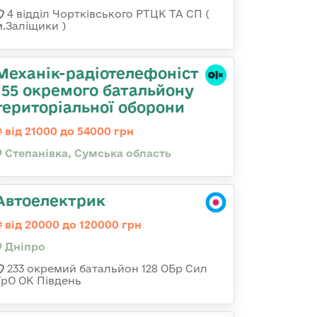
4 відділ Чортківського РТЦК ТА СП (
м.Заліщики )
Механік-радіотелефоніст
155 окремого батальйону
територіальної оборони
від 21000 до 54000 грн
Степанівка, Сумська область
Автоелектрик
від 20000 до 120000 грн
Дніпро
233 окремий батальйон 128 ОБр Сил
ТрО ОК Південь