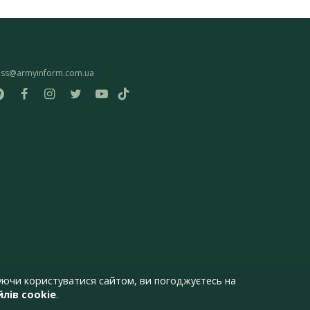
ess@armyinform.com.ua
ючи користуватися сайтом, ви погоджуєтесь на
лів cookie
.