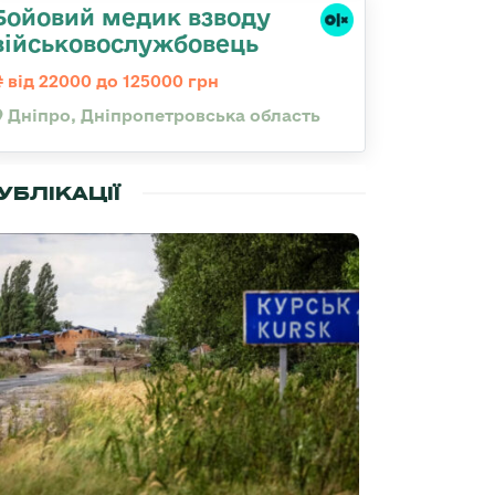
Бойовий медик взводу
військовослужбовець
від 22000 до 125000 грн
Дніпро, Дніпропетровська область
УБЛІКАЦІЇ