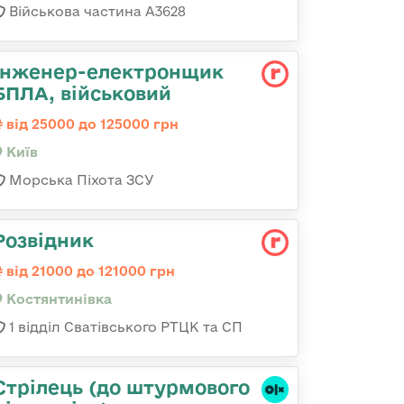
Військова частина А3628
Інженер-електронщик
БПЛА, військовий
від 25000 до 125000 грн
Київ
Морська Піхота ЗСУ
Розвідник
від 21000 до 121000 грн
Костянтинівка
1 відділ Сватівського РТЦК та СП
Стрілець (до штурмового