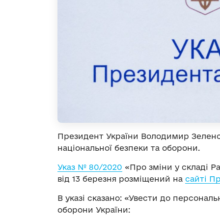
Президент України Володимир Зеленсь
національної безпеки та оборони.
Указ № 80/2020
«Про зміни у складі Р
від 13 березня розміщений на
сайті П
В указі сказано: «Увести до персональ
оборони України: