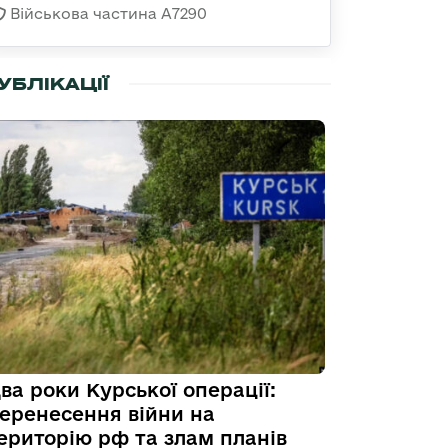
Військова частина А7290
УБЛІКАЦІЇ
ва роки Курської операції:
еренесення війни на
ериторію рф та злам планів