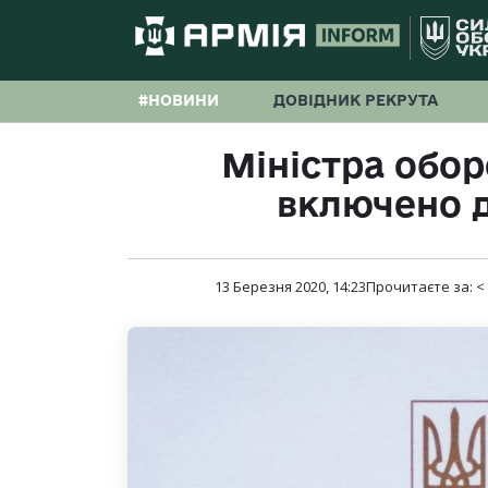
#НОВИНИ
ДОВІДНИК РЕКРУТА
Міністра обор
включено 
13 Березня 2020, 14:23
Прочитаєте за:
<