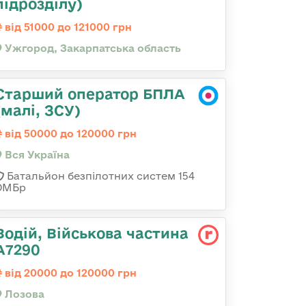
підрозділу)
від 51000 до 121000 грн
Ужгород, Закарпатська область
Старший оператор БПЛА
(малі, ЗСУ)
від 50000 до 120000 грн
Вся Україна
Батальйон безпілотних систем 154
ОМБр
Водій, Військова частина
А7290
від 20000 до 120000 грн
Лозова