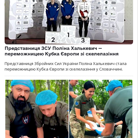
Представниця ЗСУ Поліна Халькевич —
переможницею Кубка Європи зі скелелазіння
Представниця Збройних Сил України Поліна Халькевич стала
переможницею Кубка Європи зі скелелазіння у Словаччині.