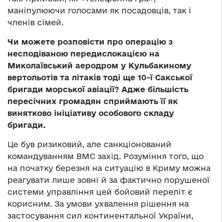
маніпулюючи голосами як посадовців, так і
членів сімей.
Чи можете розповісти про операцію з
несподіваною передислокацією на
Миколаївський аеродром у Кульбакиному
вертольотів та літаків тоді ще 10-ї Сакської
бригади морської авіації? Адже більшість
пересічних громадян сприймають її як
винятково ініціативу особового складу
бригади.
Це був ризиковий, але санкціонований
командуванням ВМС захід. Розуміння того, що
на початку березня на ситуацію в Криму можна
реагувати лише зовні й за фактично порушеної
системи управління цей бойовий переліт є
корисним. За умови ухвалення рішення на
застосування сил континентальної України,