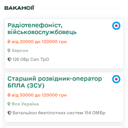
ВАКАНСІЇ
Радіотелефоніст,
військовослужбовець
від 20000 до 120000 грн
Херсон
126 ОБр Сил ТрО
Старший розвідник-оператор
БПЛА (ЗСУ)
від 50000 до 120000 грн
Вся Україна
Батальйон безпілотних систем 154 ОМБр