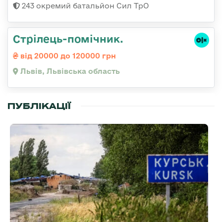
243 окремий батальйон Сил ТрО
Стрілець-помічник.
від 20000 до 120000 грн
Львів, Львівська область
ПУБЛІКАЦІЇ