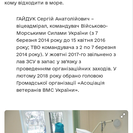
кому відходити в море.
ГАЙДУК Сергій Анатолійович –
віцеадмірал, командувач Військово-
Морськими Силами України (з 7
березня 2014 року до 15 квітня 2016
року; ТВО командувача з 2 по 7 березня
2014 року). У жовтні 2017-го звільнено з
лав ЗСУ в запас у зв’язку з
проведенням організаційних заходів. У
лютому 2018 року обрано головою
Громадської організації «Асоціація
ветеранів ВМС України».