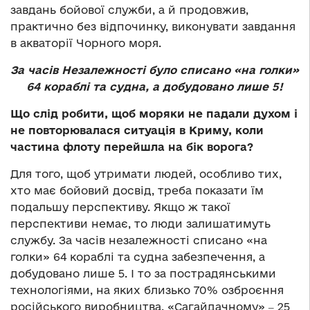
завдань бойової служби, а й продовжив,
практично без відпочинку, виконувати завдання
в акваторії Чорного моря.
За часів Незалежності було списано «на голки»
64 кораблі та судна, а добудовано лише 5!
Що слід робити, щоб моряки не падали духом і
не повторювалася ситуація в Криму, коли
частина флоту перейшла на бік ворога?
Для того, щоб утримати людей, особливо тих,
хто має бойовий досвід, треба показати їм
подальшу перспективу. Якщо ж такої
перспективи немає, то люди залишатимуть
службу. За часів незалежності списано «на
голки» 64 кораблі та судна забезпечення, а
добудовано лише 5. І то за пострадянськими
технологіями, на яких близько 70% озброєння
російського виробництва. «Сагайдачному» ‒ 25