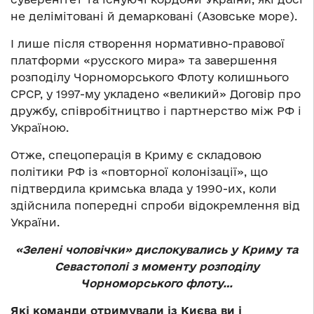
не делімітовані й демарковані (Азовське море).
І лише після створення нормативно-правової
платформи «русского мира» та завершення
розподілу Чорноморського Флоту колишнього
СРСР, у 1997-му укладено «великий» Договір про
дружбу, співробітництво і партнерство між РФ і
Україною.
Отже, спецоперація в Криму є складовою
політики РФ із «повторної колонізації», що
підтвердила кримська влада у 1990-их, коли
здійснила попередні спроби відокремлення від
України.
«Зелені чоловічки» дислокувались у Криму та
Севастополі з моменту розподілу
Чорноморського флоту…
Які команди отримували із Києва ви і