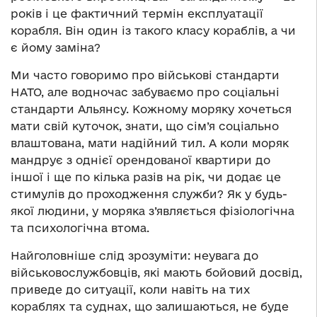
років і це фактичний термін експлуатації
корабля. Він один із такого класу кораблів, а чи
є йому заміна?
Ми часто говоримо про військові стандарти
НАТО, але водночас забуваємо про соціальні
стандарти Альянсу. Кожному моряку хочеться
мати свій куточок, знати, що сім’я соціально
влаштована, мати надійний тил. А коли моряк
мандрує з однієї орендованої квартири до
іншої і ще по кілька разів на рік, чи додає це
стимулів до проходження служби? Як у будь-
якої людини, у моряка з’являється фізіологічна
та психологічна втома.
Найголовніше слід зрозуміти: неувага до
військовослужбовців, які мають бойовий досвід,
приведе до ситуації, коли навіть на тих
кораблях та суднах, що залишаються, не буде