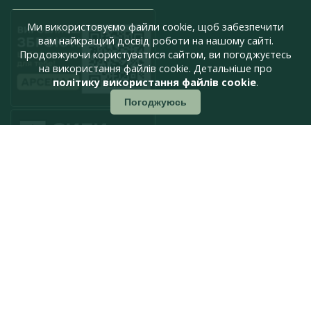
Ми використовуємо файли cookie, щоб забезпечити
вам найкращий досвід роботи на нашому сайті.
Продовжуючи користуватися сайтом, ви погоджуєтесь
на використання файлів cookie. Детальніше про
політику використання файлів cookie
.
Погоджуюсь
press@armyinform.com.ua