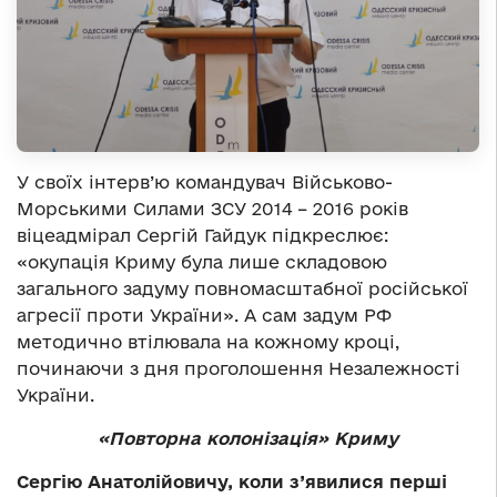
У своїх інтерв’ю командувач Військово-
Морськими Силами ЗСУ 2014 – 2016 років
віцеадмірал Сергій Гайдук підкреслює:
«окупація Криму була лише складовою
загального задуму повномасштабної російської
агресії проти України». А сам задум РФ
методично втілювала на кожному кроці,
починаючи з дня проголошення Незалежності
України.
«Повторна колонізація» Криму
Сергію Анатолійовичу, коли з’явилися перші