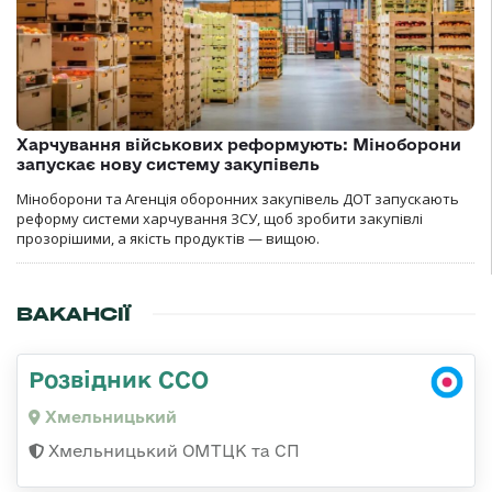
Харчування військових реформують: Міноборони
запускає нову систему закупівель
Міноборони та Агенція оборонних закупівель ДОТ запускають
реформу системи харчування ЗСУ, щоб зробити закупівлі
прозорішими, а якість продуктів — вищою.
ВАКАНСІЇ
Розвідник ССО
Хмельницький
Хмельницький ОМТЦК та СП