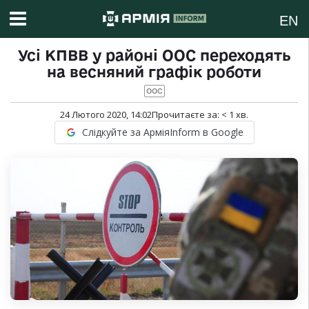
EN
Усі КПВВ у районі ООС переходять
на весняний графік роботи
ООС
24 Лютого 2020, 14:02
Прочитаєте за:
< 1
хв.
Слідкуйте за АрміяInform в Google