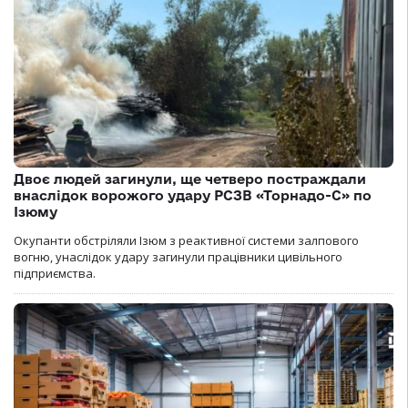
Двоє людей загинули, ще четверо постраждали
внаслідок ворожого удару РСЗВ «Торнадо-С» по
Ізюму
Окупанти обстріляли Ізюм з реактивної системи залпового
вогню, унаслідок удару загинули працівники цивільного
підприємства.