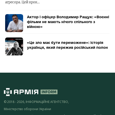
агресора. Цей крок…
Актор і офіцер Володимир Ращук: «Воєнні
фільми не мають нічого спільного з
війною»
«Це зло має бути переможене»: історія
українця, який пережив російський полон
© 2018 - 2026, ІНФОРМАЦІЙНЕ АГЕНТСТВО,
Міністерство оборони України