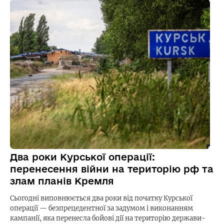
Два роки Курської операції:
перенесення війни на територію рф та
злам планів Кремля
Сьогодні виповнюється два роки від початку Курської
операції — безпрецедентної за задумом і виконанням
кампанії, яка перенесла бойові дії на територію держави-