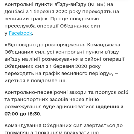
Контрольні пункти в’їзду-виїзду (КПВВ) на
Донбасі з 1 березня 2020 року переходять на
весняний графік. Про це повідомляє
пресслужба операції Об’єднаних сил
у
Facebook
.
«Відповідно до розпорядження Командувача
Об’єднаних сил, усі контрольні пункти в’їзду-
виїзду на лінії розмежування в районі операції
Об’єднаних сил з 1 березня 2020 року
переходять на графік весняного періоду», —
йдеться в повідомленні.
Контрольно-перевірочні заходи та пропуск осіб
та транспортних засобів через лінію
розмежування буде здійснюватися
щоденно з
07:00 до 18:30
.
Командування Об’єднаних сил звертається до
громадян з проханням врахувати цю