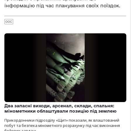
інформацію під час планування своїх поїздок.
ООС
Два запасні виходи, арсенал, склади, спальня:
мінометники облаштували позицію під землею
Прикордонники підрозділу «Щит» показали, як влаштований
побут та безпека мінометного розрахунку під час виконання
бойових завдань.