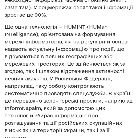
саме там). У соцмережах обсяг такої інформації
зростає до 90%.
Ще одна технологія — HUMINT (HUMan
INTelligence), орієнтована на формування
мережі інформаторів, які на регулярній основі
надають актуальну інформацію про події, що
відбуваються в певних географічних або
мережевих просторах. Це здійснюється як за
згодою, так і шляхом відстеження активності
певних акаунтів. У Російській Федерації,
наприклад, таку роботу контролюють і
систематично проводять спецслужби. В Україні
це переважно волонтерські проєкти, наприклад
InformNapalm, який за допомогою цих
технологій збирає інформацію про
розташування та дії російських окупаційних
військ як на території України, так і за її
межами.