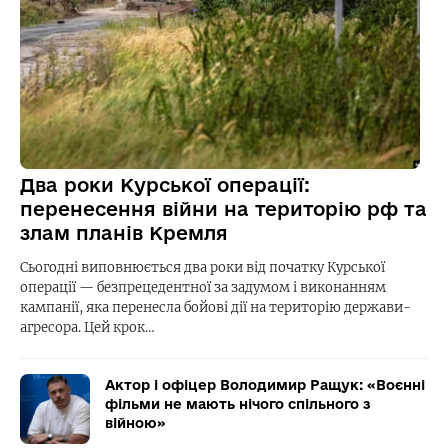
Два роки Курської операції:
перенесення війни на територію рф та
злам планів Кремля
Сьогодні виповнюється два роки від початку Курської
операції — безпрецедентної за задумом і виконанням
кампанії, яка перенесла бойові дії на територію держави-
агресора. Цей крок…
Актор і офіцер Володимир Ращук: «Воєнні
фільми не мають нічого спільного з
війною»