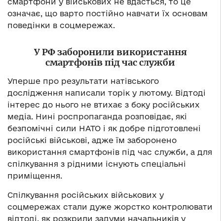
смартфони у військових не вдасться, то це
означає, що варто постійно навчати їх основам
поведінки в соцмережах.
У РФ заборонили використання
смартфонів під час служби
Уперше про результати натівського
дослідження написали торік у лютому. Відтоді
інтерес до нього не втихає з боку російських
медіа. Нині роспропаганда розповідає, які
безпомічні сили НАТО і як добре підготовлені
російські військові, адже їм заборонено
використання смартфонів під час служби, а для
спілкування з рідними існують спеціальні
приміщення.
Спілкування російських військових у
соцмережах стали дуже жорстко контролювати
відтоді, як розкрили задуми начальників у