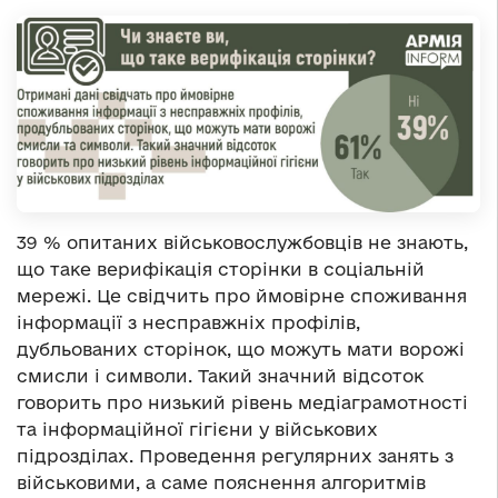
39 % опитаних військовослужбовців не знають,
що таке верифікація сторінки в соціальній
мережі. Це свідчить про ймовірне споживання
інформації з несправжніх профілів,
дубльованих сторінок, що можуть мати ворожі
смисли і символи. Такий значний відсоток
говорить про низький рівень медіаграмотності
та інформаційної гігієни у військових
підрозділах. Проведення регулярних занять з
військовими, а саме пояснення алгоритмів