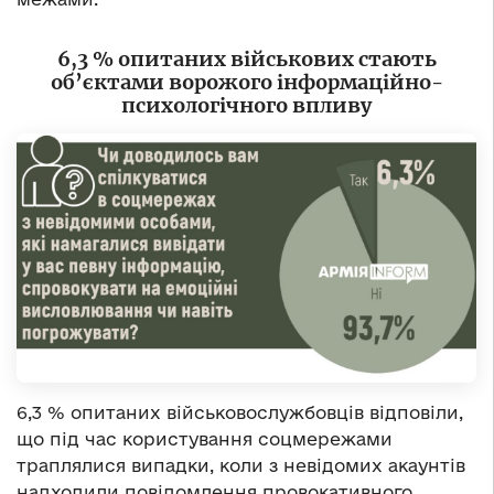
6,3 % опитаних військових стають
об’єктами ворожого інформаційно-
психологічного впливу
6,3 % опитаних військовослужбовців відповіли,
що під час користування соцмережами
траплялися випадки, коли з невідомих акаунтів
надходили повідомлення провокативного