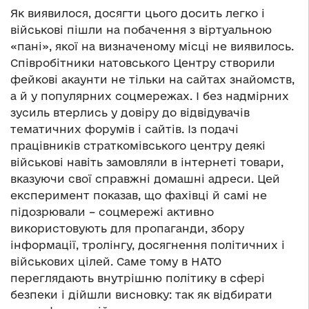
Як виявилося, досягти цього досить легко і
військові пішли на побачення з віртуальною
«пані», якої на визначеному місці не виявилось.
Співробітники натовського Центру створили
фейкові акаунти не тільки на сайтах знайомств,
а й у популярних соцмережах. І без надмірних
зусиль втерлись у довіру до відвідувачів
тематичних форумів і сайтів. Із подачі
працівників страткомівського центру деякі
військові навіть замовляли в інтернеті товари,
вказуючи свої справжні домашні адреси. Цей
експеримент показав, що фахівці й самі не
підозрювали – соцмережі активно
використовують для пропаганди, збору
інформації, тролінгу, досягнення політичних і
військових цілей. Саме тому в НАТО
переглядають внутрішню політику в сфері
безпеки і дійшли висновку: так як відбирати