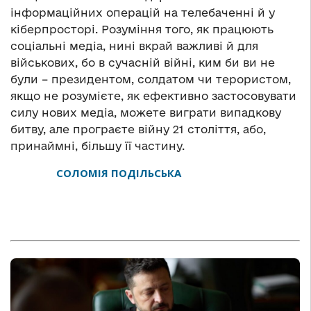
інформаційних операцій на телебаченні й у
кіберпросторі. Розуміння того, як працюють
соціальні медіа, нині вкрай важливі й для
військових, бо в сучасній війні, ким би ви не
були – президентом, солдатом чи терористом,
якщо не розумієте, як ефективно застосовувати
силу нових медіа, можете виграти випадкову
битву, але програєте війну 21 століття, або,
принаймні, більшу її частину.
СОЛОМІЯ ПОДІЛЬСЬКА