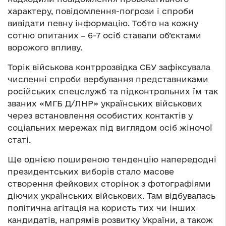
характеру, повідомлення-погрози і спроби
вивідати певну інформацію. Тобто на кожну
сотню опитаних ‒ 6-7 осіб cтавали об’єктами
ворожого впливу.
Торік військова контррозвідка СБУ зафіксувала
численні спроби вербування представниками
російських спецслужб та підконтрольних їм так
званих «МГБ Д/ЛНР» українських військових
через встановлення особистих контактів у
соціальних мережах під виглядом осіб жіночої
статі.
Ще однією поширеною тенденцію напередодні
президентських виборів стало масове
створення фейкових сторінок з фотографіями
діючих українських військових. Там відбувалась
політична агітація на користь тих чи інших
кандидатів, напрямів розвитку України, а також