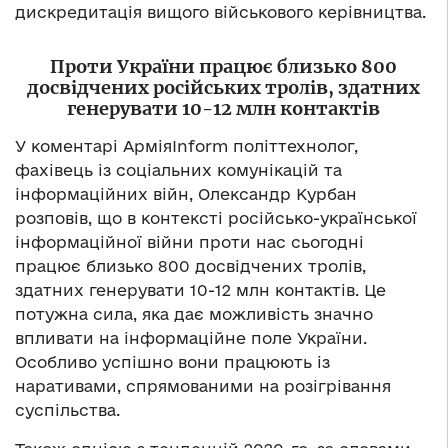
дискредитація вищого військового керівництва.
Проти України працює близько 800
досвідчених російських тролів, здатних
генерувати 10-12 млн контактів
У коментарі АрміяInform політтехнолог,
фахівець із соціальних комунікацій та
інформаційних війн, Олександр Курбан
розповів, що в контексті російсько-української
інформаційної війни проти нас сьогодні
працює близько 800 досвідчених тролів,
здатних генерувати 10-12 млн контактів. Це
потужна сила, яка дає можливість значно
впливати на інформаційне поле України.
Особливо успішно вони працюють із
наративами, спрямованими на розігрівання
суспільства.