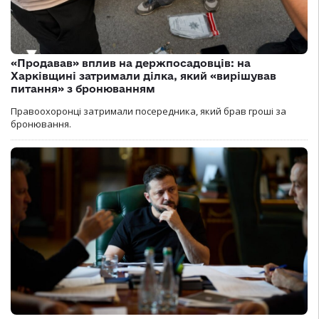
«Продавав» вплив на держпосадовців: на
Харківщині затримали ділка, який «вирішував
питання» з бронюванням
Правоохоронці затримали посередника, який брав гроші за
бронювання.