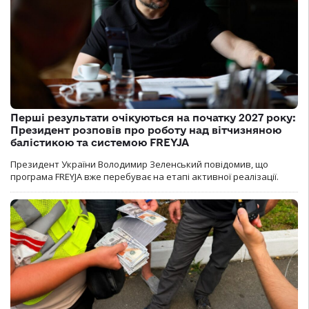
Перші результати очікуються на початку 2027 року:
Президент розповів про роботу над вітчизняною
балістикою та системою FREYJA
Президент України Володимир Зеленський повідомив, що
програма FREYJA вже перебуває на етапі активної реалізації.