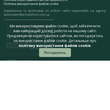
Політика використання файлів cookie
Зауваження та пропозиції по роботі сайту надсилайте на адресу:
webmaster@armyinform.com.ua
Ми використовуємо файли cookie, щоб забезпечити
вам найкращий досвід роботи на нашому сайті.
Продовжуючи користуватися сайтом, ви погоджуєтесь
на використання файлів cookie. Детальніше про
політику використання файлів cookie
.
Погоджуюсь
press@armyinform.com.ua