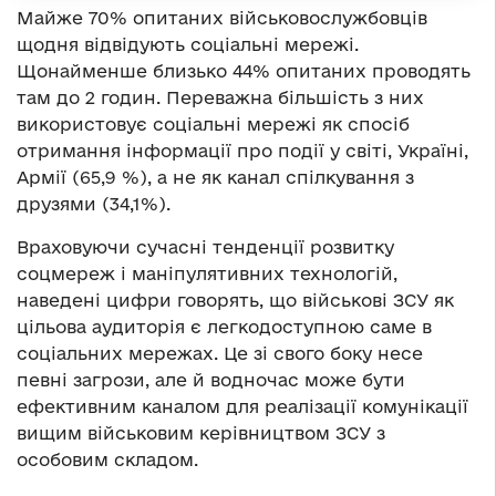
Майже 70% опитаних військовослужбовців
щодня відвідують соціальні мережі.
Щонайменше близько 44% опитаних проводять
там до 2 годин. Переважна більшість з них
використовує соціальні мережі як спосіб
отримання інформації про події у світі, Україні,
Армії (65,9 %), а не як канал спілкування з
друзями (34,1%).
Враховуючи сучасні тенденції розвитку
соцмереж і маніпулятивних технологій,
наведені цифри говорять, що військові ЗСУ як
цільова аудиторія є легкодоступною саме в
соціальних мережах. Це зі свого боку несе
певні загрози, але й водночас може бути
ефективним каналом для реалізації комунікації
вищим військовим керівництвом ЗСУ з
особовим складом.