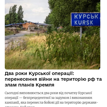
Два роки Курської операції:
перенесення війни на територію рф та
злам планів Кремля
Сьогодні виповнюється два роки від початку Курської
операції — безпрецедентної за задумом і виконанням
кампанії, яка перенесла бойові дії на територію держави-