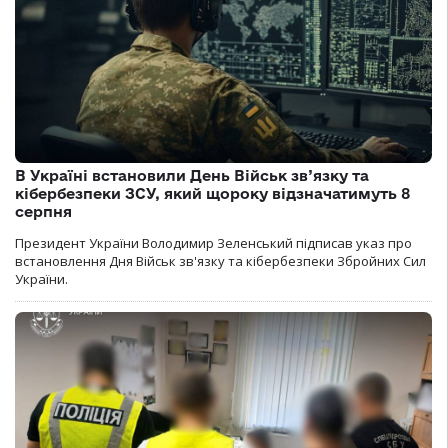
В Україні встановили День Військ зв’язку та
кібербезпеки ЗСУ, який щороку відзначатимуть 8
серпня
Президент України Володимир Зеленський підписав указ про
встановлення Дня Військ зв'язку та кібербезпеки Збройних Сил
України.