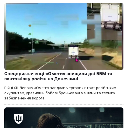
Спецпризначенці «Омеги» знищили дві ББМ та
вантажівку росіян на Донеччині
Бійці ХІІІ Легіону «Омеги» завдали чергових втрат російським
окупантам, уразивши бойові броньовані машини та техніку
забезпечення ворога.