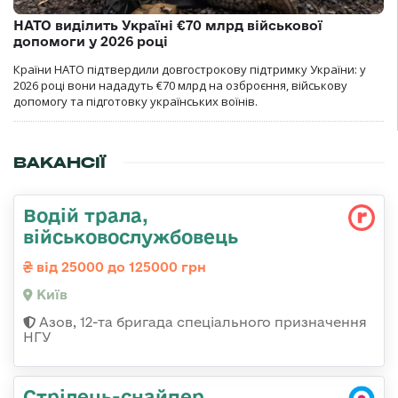
НАТО виділить Україні €70 млрд військової
допомоги у 2026 році
Країни НАТО підтвердили довгострокову підтримку України: у
2026 році вони нададуть €70 млрд на озброєння, військову
допомогу та підготовку українських воїнів.
ВАКАНСІЇ
Водій трала,
військовослужбовець
від 25000 до 125000 грн
Київ
Азов, 12-та бригада спеціального призначення
НГУ
Стрілець-снайпер