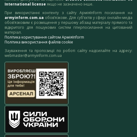
International license
якщо не зазначено інше.
При використанні контенту з сайту АрміяInform посилання на
armyinform.com.ua
обов’язкове. Для суб’єктів у сфері онлайн-медіа
обов’язковим є розміщення у першому абзаці матеріалу прямого та
відкритого для пошукових систем гіперпосилання на цитований
матеріал.
Політика користування сайтом АрміяInform
Політика використання файлів cookie
Зауваження та пропозиції по роботі сайту надсилайте на адресу:
webmaster@armyinform.com.ua