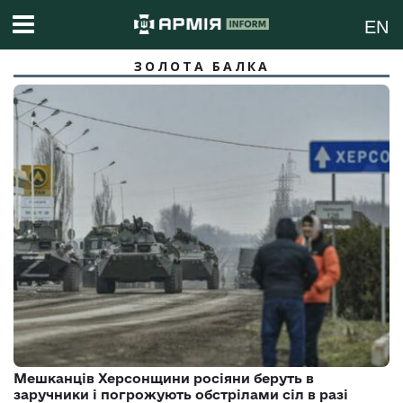
EN
ЗОЛОТА БАЛКА
Мешканців Херсонщини росіяни беруть в
заручники і погрожують обстрілами сіл в разі