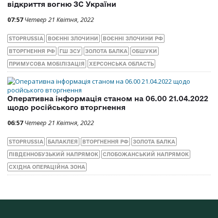
відкриття вогню ЗС України
07:57
Четвер 21 Квітня, 2022
STOPRUSSIA
ВОЄННІ ЗЛОЧИНИ
ВОЄННІ ЗЛОЧИНИ РФ
ВТОРГНЕННЯ РФ
ГШ ЗСУ
ЗОЛОТА БАЛКА
ОБШУКИ
ПРИМУСОВА МОБІЛІЗАЦІЯ
ХЕРСОНСЬКА ОБЛАСТЬ
Оперативна інформація станом на 06.00 21.04.2022
щодо російського вторгнення
06:57
Четвер 21 Квітня, 2022
STOPRUSSIA
БАЛАКЛЕЯ
ВТОРГНЕННЯ РФ
ЗОЛОТА БАЛКА
ПІВДЕННОБУЗЬКИЙ НАПРЯМОК
СЛОБОЖАНСЬКИЙ НАПРЯМОК
СХІДНА ОПЕРАЦІЙНА ЗОНА