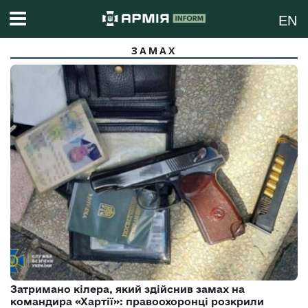
EN
ЗАМАХ
Затримано кілера, який здійснив замах на
командира «Хартії»: правоохоронці розкрили