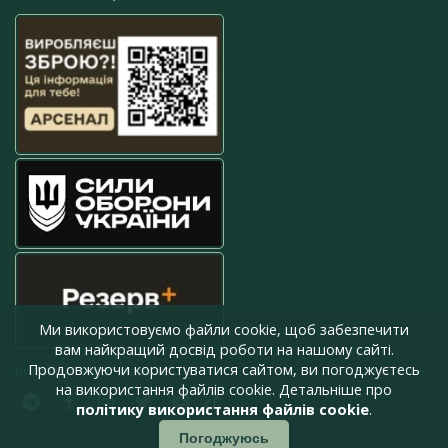
Ми використовуємо файли cookie, щоб забезпечити
вам найкращий досвід роботи на нашому сайті.
Продовжуючи користуватися сайтом, ви погоджуєтесь
press@armyinform.com.ua
на використання файлів cookie. Детальніше про
політику використання файлів cookie
.
Погоджуюсь