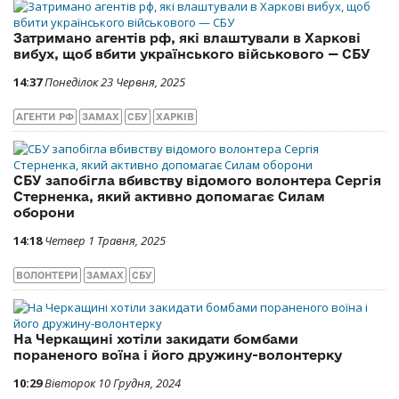
Затримано агентів рф, які влаштували в Харкові
вибух, щоб вбити українського військового — СБУ
14:37
Понеділок 23 Червня, 2025
АГЕНТИ РФ
ЗАМАХ
СБУ
ХАРКІВ
СБУ запобігла вбивству відомого волонтера Сергія
Стерненка, який активно допомагає Силам
оборони
14:18
Четвер 1 Травня, 2025
ВОЛОНТЕРИ
ЗАМАХ
СБУ
На Черкащині хотіли закидати бомбами
пораненого воїна і його дружину-волонтерку
10:29
Вівторок 10 Грудня, 2024