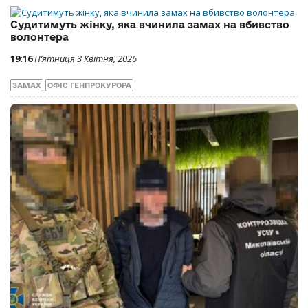
Судитимуть жінку, яка вчинила замах на вбивство
волонтера
19:16
П’ятниця 3 Квітня, 2026
ЗАМАХ
ОФІС ГЕНПРОКУРОРА