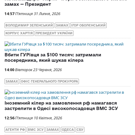
замах — Президент
14:57
П’ятниця 31 Липня, 2026
ВОЛОДИМИР ЗЕЛЕНСЬКИЙ
ЗАМАХ
ІГОР ОБОЛЄНСЬКИЙ
КОРПУС ХАРТІЯ
ПРЕЗИДЕНТ УКРАЇНИ
Вбити ГУРівця за $100 тисяч: затримали
посередника, який шукав кілера
14:00
Вівторок 23 Червня, 2026
ЗАМАХ
ОФІС ГЕНЕРАЛЬНОГО ПРОКУРОРА
Іноземний кілер на замовлення рф намагався
застрелити в Одесі високопосадовця ВМС ЗСУ
12:56
П’ятниця 10 Квітня, 2026
АГЕНТИ РФ
ВМС ЗСУ
ЗАМАХ
ОДЕСА
СБУ