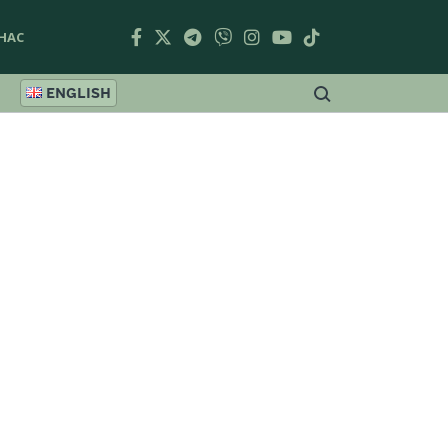
НАС
ENGLISH