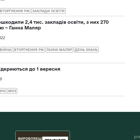
ВТОРГНЕННЯ РФ
ЗАКЛАДИ ОСВІТИ
ошкодили 2,4 тис. закладів освіти, з них 270
ю – Ганна Маляр
022
ВІЙНА
ВТОРГНЕННЯ РФ
ГАННА МАЛЯР
ДЕНЬ ЗНАНЬ
ідкриються до 1 вересня
0
ТИН
МОЗ
pr