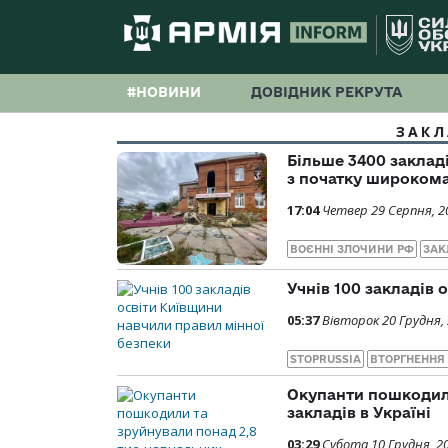
#НОВИНИ
ДОВІДНИК РЕКРУТА
ЗАКЛ
Більше 3400 заклад
з початку широком
17:04
Четвер 29 Серпня, 2
ВОЄННІ ЗЛОЧИНИ РФ
ЗАК
Учнів 100 закладів
05:37
Вівторок 20 Грудня,
STOPRUSSIA
ВТОРГНЕННЯ
Окупанти пошкодили
закладів в Україні
03:29
Субота 10 Грудня, 2