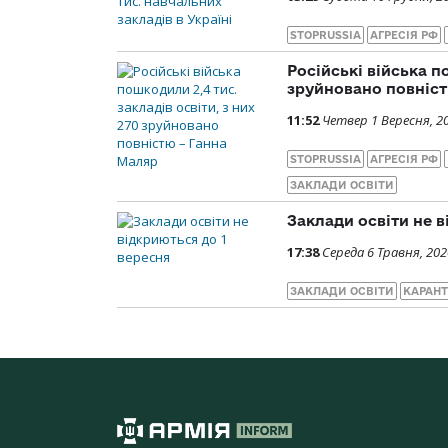
STOPRUSSIA
АГРЕСІЯ РФ
Російські війська п
зруйновано повніст
11:52
Четвер 1 Вересня, 2
STOPRUSSIA
АГРЕСІЯ РФ
ЗАКЛАДИ ОСВІТИ
Заклади освіти не в
17:38
Середа 6 Травня, 202
ЗАКЛАДИ ОСВІТИ
КАРАН