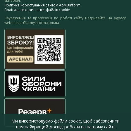
матеріал.
Політика користування сайтом АрміяInform
Політика використання файлів cookie
Зауваження та пропозиції по роботі сайту надсилайте на адресу:
webmaster@armyinform.com.ua
Ми використовуємо файли cookie, щоб забезпечити
вам найкращий досвід роботи на нашому сайті.