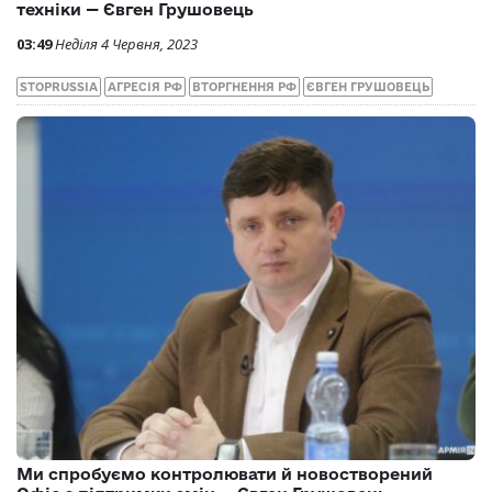
техніки — Євген Грушовець
03:49
Неділя 4 Червня, 2023
STOPRUSSIA
АГРЕСІЯ РФ
ВТОРГНЕННЯ РФ
ЄВГЕН ГРУШОВЕЦЬ
Ми спробуємо контролювати й новостворений