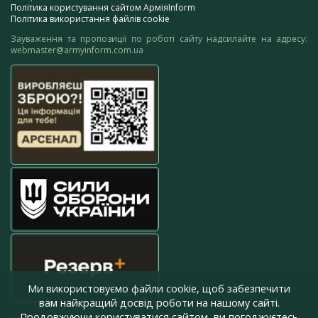
Політика користування сайтом АрміяInform
Політика використання файлів cookie
Зауваження та пропозиції по роботі сайту надсилайте на адресу:
webmaster@armyinform.com.ua
Ми використовуємо файли cookie, щоб забезпечити
вам найкращий досвід роботи на нашому сайті.
Продовжуючи користуватися сайтом, ви погоджуєтесь