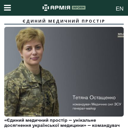
EN
ЄДИНИЙ МЕДИЧНИЙ ПРОСТІР
«Єдиний медичний простір — унікальне
досягнення української медицини» — командувач