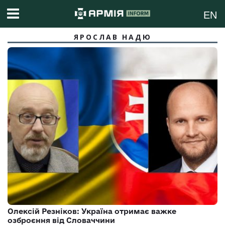
EN
ЯРОСЛАВ НАДЮ
Олексій Резніков: Україна отримає важке
озброєння від Словаччини