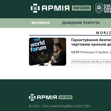
#НОВИНИ
ДОВІДНИК РЕКРУТА
WORLD
Гарантування безпек
черговим кроком до
13:37
П’ятниця 9 Грудня, 
STOPRUSSIA
WORLD FORU
© 2018 - 2026, ІНФОРМАЦІЙНЕ АГЕНТСТВО,