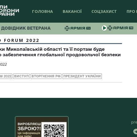
ГОЛОВНА
ВАКАНСІЇ
СОЦЗАХИСТ
ПРО 
ДОВІДНИК ВЕТЕРАНА
 FORUM 2022
и Миколаївській області та її портам буде
 забезпечення глобальної продовольчої безпеки
2022
M 2022
ВИСТУП
ВТОРГНЕННЯ РФ
ПРЕЗИДЕНТ УКРАЇНИ
pr