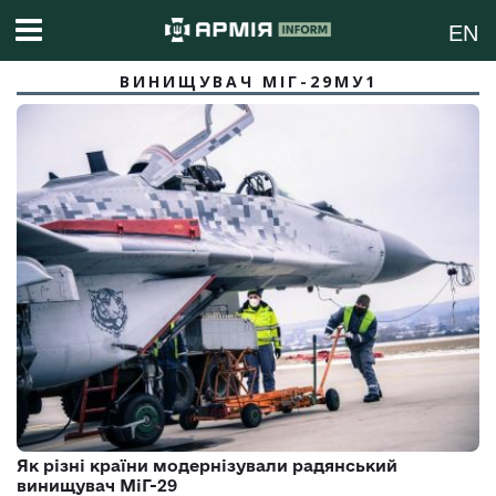
EN
ВИНИЩУВАЧ МІГ-29МУ1
Як різні країни модернізували радянський
винищувач МіГ-29