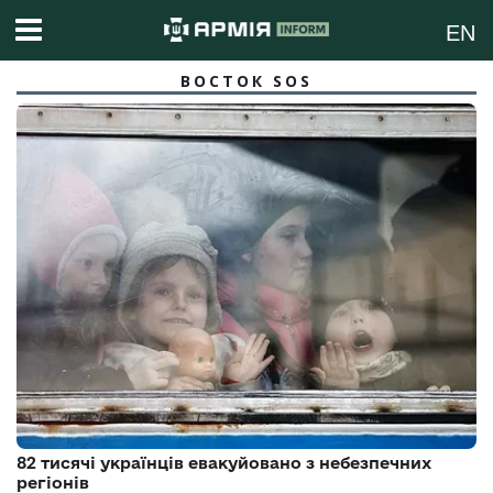
EN
ВОСТОК SOS
82 тисячі українців евакуйовано з небезпечних
регіонів