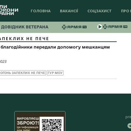
ГОЛОВНА
ВАКАНСІЇ
СОЦЗАХИСТ
ПРО 
ДОВІДНИК ВЕТЕРАНА
АПЕКЛИХ НЕ ПЕЧЕ
 і благодійники передали допомогу мешканцям
2023
ОГОНЬ ЗАПЕКЛИХ НЕ ПЕЧЕ
ГУР МОУ
pr