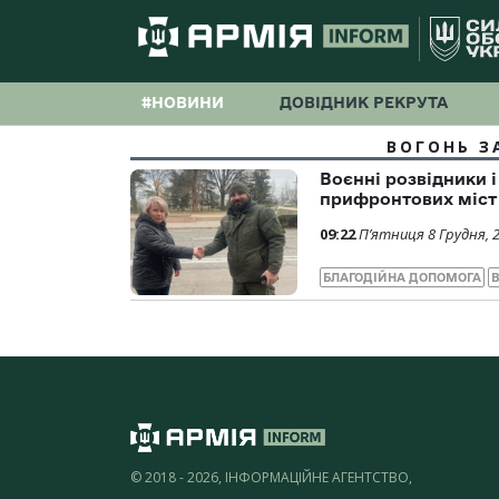
#НОВИНИ
ДОВІДНИК РЕКРУТА
ВОГОНЬ З
Воєнні розвідники
прифронтових міст
09:22
П’ятниця 8 Грудня, 
БЛАГОДІЙНА ДОПОМОГА
В
© 2018 - 2026, ІНФОРМАЦІЙНЕ АГЕНТСТВО,