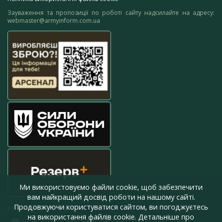
Зауваження та пропозиції по роботі сайту надсилайте на адресу:
webmaster@armyinform.com.ua
Ми використовуємо файли cookie, щоб забезпечити
вам найкращий досвід роботи на нашому сайті.
Продовжуючи користуватися сайтом, ви погоджуєтесь
press@armyinform.com.ua
на використання файлів cookie. Детальніше про