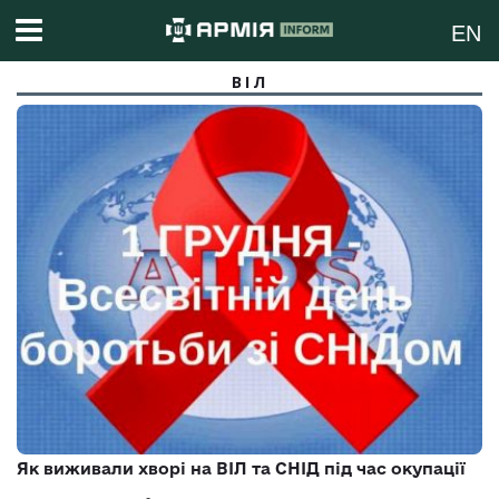
EN
ВІЛ
Як виживали хворі на ВІЛ та СНІД під час окупації