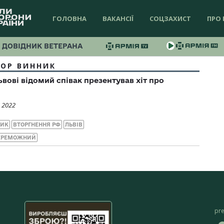
ГОЛОВНА
ВАКАНСІЇ
СОЦЗАХИСТ
ПРО 
ДОВІДНИК ВЕТЕРАНА
ТОР ВИННИК
ьвові відомий співак презентував хіт про
 2022
НИК
ВТОРГНЕННЯ РФ
ЛЬВІВ
ПЕРЕМОЖНИЙ
pr