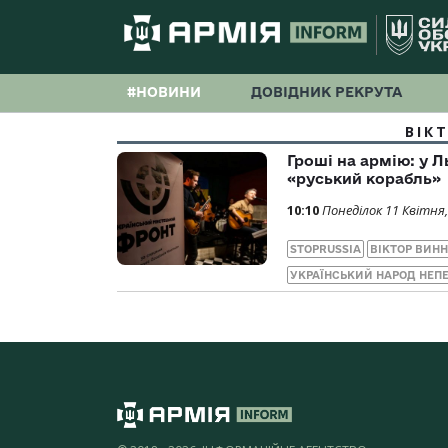
#НОВИНИ
ДОВІДНИК РЕКРУТА
ВІК
Гроші на армію: у Л
«руський корабль»
10:10
Понеділок 11 Квітня,
STOPRUSSIA
ВІКТОР ВИН
УКРАЇНСЬКИЙ НАРОД НЕ