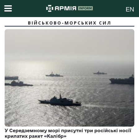
EN
ВІЙСЬКОВО-МОРСЬКИХ СИЛ
У Середземному морі присутні три російські носії
крилатих ракет «Калібр»