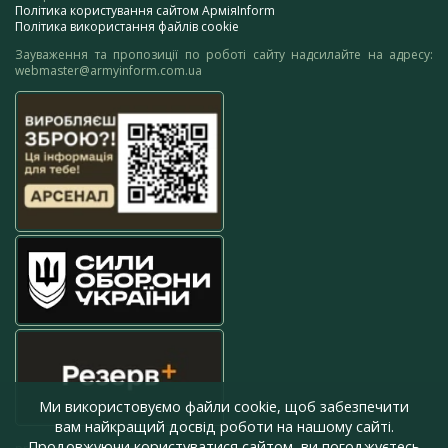
Політика користування сайтом АрміяInform
Політика використання файлів cookie
Зауваження та пропозиції по роботі сайту надсилайте на адресу:
webmaster@armyinform.com.ua
Ми використовуємо файли cookie, щоб забезпечити
вам найкращий досвід роботи на нашому сайті.
Продовжуючи користуватися сайтом, ви погоджуєтесь