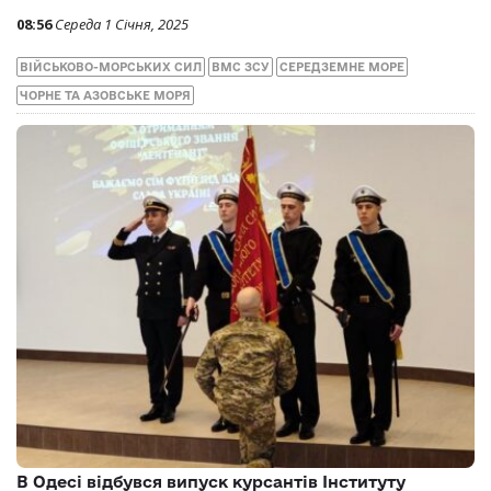
08:56
Середа 1 Січня, 2025
ВІЙСЬКОВО-МОРСЬКИХ СИЛ
ВМС ЗСУ
СЕРЕДЗЕМНЕ МОРЕ
ЧОРНЕ ТА АЗОВСЬКЕ МОРЯ
В Одесі відбувся випуск курсантів Інституту