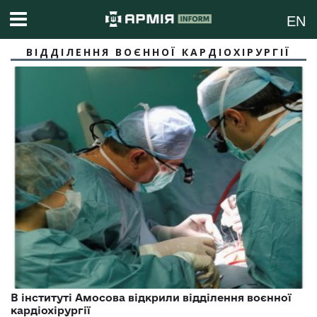
EN
ВІДДІЛЕННЯ ВОЄННОЇ КАРДІОХІРУРГІЇ
В інституті Амосова відкрили відділення воєнної
кардіохірургії