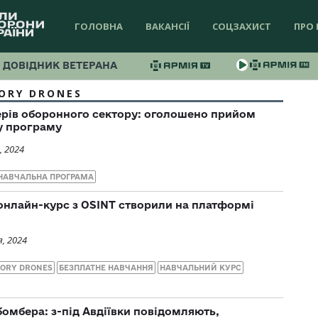
ГОЛОВНА
ВАКАНСІЇ
СОЦЗАХИСТ
ПРО 
ДОВІДНИК ВЕТЕРАНА
ORY DRONES
ерів оборонного сектору: оголошено прийом
у програму
, 2024
НАВЧАЛЬНА ПРОГРАМА
 онлайн-курс з OSINT створили на платформі
, 2024
TORY DRONES
БЕЗПЛАТНЕ НАВЧАННЯ
НАВЧАЛЬНИЙ КУРС
бомбера: з-під Авдіївки повідомляють,