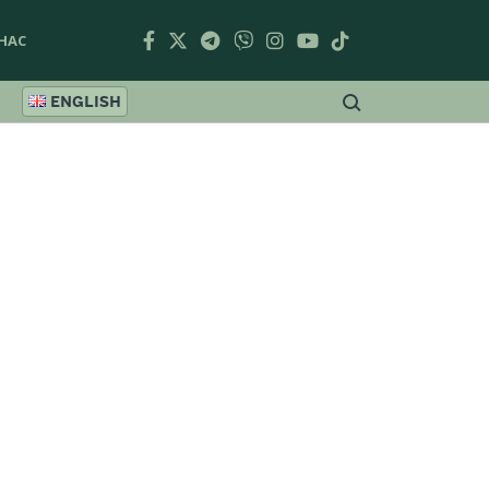
НАС
ENGLISH