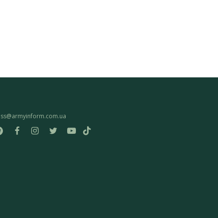
ess@armyinform.com.ua