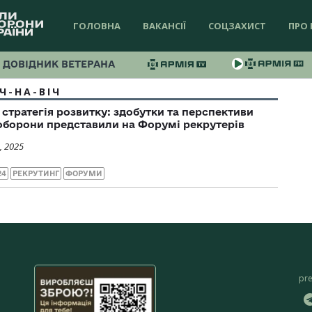
ГОЛОВНА
ВАКАНСІЇ
СОЦЗАХИСТ
ПРО 
ДОВІДНИК ВЕТЕРАНА
ІЧ-НА-ВІЧ
 стратегія розвитку: здобутки та перспективи
оборони представили на Форумі рекрутерів
, 2025
24
РЕКРУТИНГ
ФОРУМИ
pr