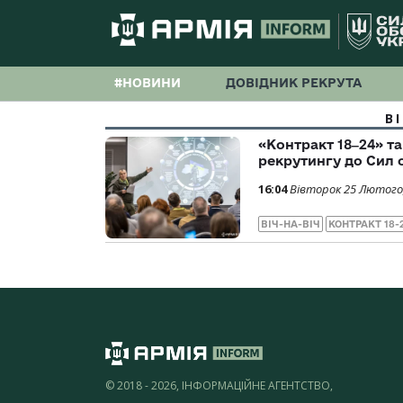
#НОВИНИ
ДОВІДНИК РЕКРУТА
В
«Контракт 18‒24» та
рекрутингу до Сил 
16:04
Вівторок 25 Лютого
ВІЧ-НА-ВІЧ
КОНТРАКТ 18-
© 2018 - 2026, ІНФОРМАЦІЙНЕ АГЕНТСТВО,