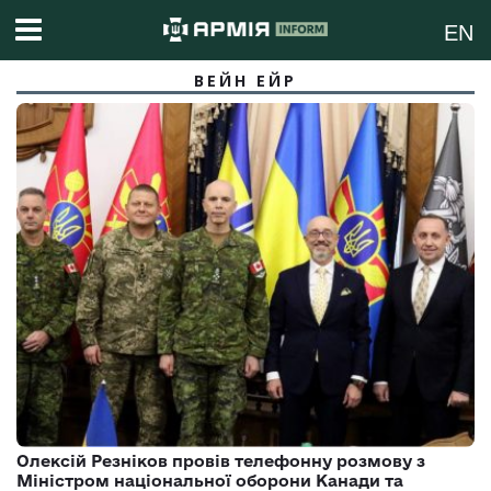
EN
ВЕЙН ЕЙР
Олексій Резніков провів телефонну розмову з
Міністром національної оборони Канади та