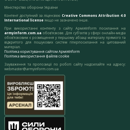
Міністерство оборони України
Контент доступний за ліцензією
Creative Commons Attribution 4.0
International license
якщо не зазначено інше.
При використанні контенту з сайту АрміяInform посилання на
armyinform.com.ua
обов’язкове. Для суб’єктів у сфері онлайн-медіа
обов’язковим є розміщення у першому абзаці матеріалу прямого та
відкритого для пошукових систем гіперпосилання на цитований
матеріал.
Політика користування сайтом АрміяInform
Політика використання файлів cookie
Зауваження та пропозиції по роботі сайту надсилайте на адресу:
webmaster@armyinform.com.ua