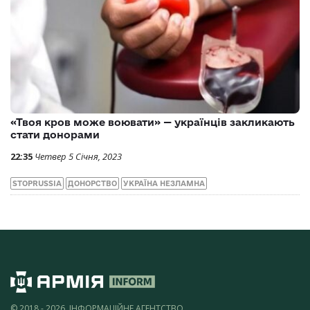
«Твоя кров може воювати» — українців закликають
стати донорами
22:35
Четвер 5 Січня, 2023
STOPRUSSIA
ДОНОРСТВО
УКРАЇНА НЕЗЛАМНА
© 2018 - 2026, ІНФОРМАЦІЙНЕ АГЕНТСТВО,