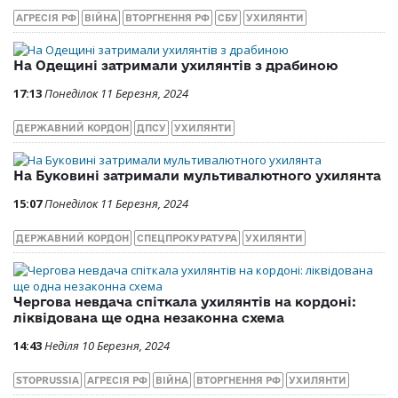
АГРЕСІЯ РФ
ВІЙНА
ВТОРГНЕННЯ РФ
СБУ
УХИЛЯНТИ
На Одещині затримали ухилянтів з драбиною
17:13
Понеділок 11 Березня, 2024
ДЕРЖАВНИЙ КОРДОН
ДПСУ
УХИЛЯНТИ
На Буковині затримали мультивалютного ухилянта
15:07
Понеділок 11 Березня, 2024
ДЕРЖАВНИЙ КОРДОН
СПЕЦПРОКУРАТУРА
УХИЛЯНТИ
Чергова невдача спіткала ухилянтів на кордоні:
ліквідована ще одна незаконна схема
14:43
Неділя 10 Березня, 2024
STOPRUSSIA
АГРЕСІЯ РФ
ВІЙНА
ВТОРГНЕННЯ РФ
УХИЛЯНТИ