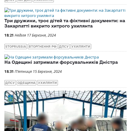
Три дружини, троє дітей та фіктивні документи: на
Закарпатті викрито хитрого ухилянта
18:21
Неділя 17 Березня, 2024
STOPRUSSIA
ВТОРГНЕННЯ РФ
ДПСУ
УХИЛЯНТИ
На Одещині затримали форсувальників Дністра
18:31
П’ятниця 15 Березня, 2024
ДПСУ
ОДЕЩИНА
УХИЛЯНТИ