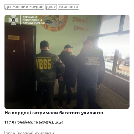
ДЕРЖАВНИЙ КОРДОН
ДПСУ
УХИЛЯНТИ
На кордоні затримали багатого ухилянта
11:10
Понеділок 18 Березня, 2024
ДПСУ
КОРДОН
УХИЛЯНТИ