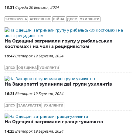
13:31
Середа 20 Березня, 2024
STOPRUSSIA
АГРЕСІЯ РФ
ВІЙНА
ДПСУ
УХИЛЯНТИ
На Одещині затримали групу у рибальських
костюмах і на чолі з рецидивістом
19:47
Вівторок 19 Березня, 2024
ДПСУ
ОДЕЩИНА
УХИЛЯНТИ
На Закарпатті зупинили дві групи ухилянтів
16:21
Вівторок 19 Березня, 2024
ДПСУ
ЗАКАРПАТТЯ
УХИЛЯНТИ
На Одещині затримали гравця-ухилянта
14:25
Вівторок 19 Березня, 2024