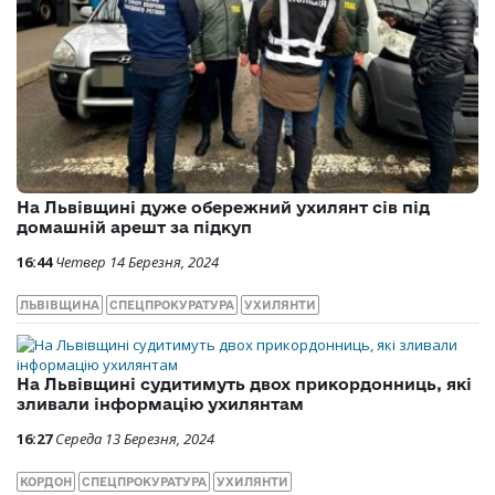
На Львівщині дуже обережний ухилянт сів під
домашній арешт за підкуп
16:44
Четвер 14 Березня, 2024
ЛЬВІВЩИНА
СПЕЦПРОКУРАТУРА
УХИЛЯНТИ
На Львівщині судитимуть двох прикордонниць, які
зливали інформацію ухилянтам
16:27
Середа 13 Березня, 2024
КОРДОН
СПЕЦПРОКУРАТУРА
УХИЛЯНТИ