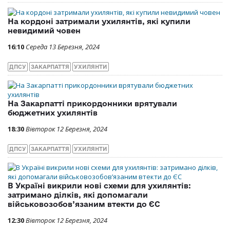
На кордоні затримали ухилянтів, які купили
невидимий човен
16:10
Середа 13 Березня, 2024
ДПСУ
ЗАКАРПАТТЯ
УХИЛЯНТИ
На Закарпатті прикордонники врятували
бюджетних ухилянтів
18:30
Вівторок 12 Березня, 2024
ДПСУ
ЗАКАРПАТТЯ
УХИЛЯНТИ
В Україні викрили нові схеми для ухилянтів:
затримано ділків, які допомагали
військовозобов’язаним втекти до ЄС
12:30
Вівторок 12 Березня, 2024