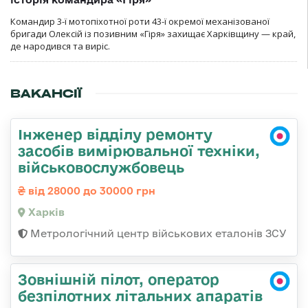
Командир 3-ї мотопіхотної роти 43-ї окремої механізованої
бригади Олексій із позивним «Гіря» захищає Харківщину — край,
де народився та виріс.
ВАКАНСІЇ
Інженер відділу ремонту
засобів вимірювальної техніки,
військовослужбовець
від 28000 до 30000 грн
Харків
Метрологічний центр військових еталонів ЗСУ
Зовнішній пілот, оператор
безпілотних літальних апаратів