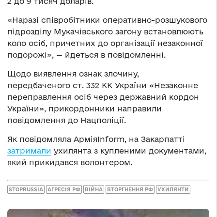
2 до 9 тисяч доларів.
«Наразі співробітники оперативно-розшукового
підрозділу Мукачівського загону встановлюють
коло осіб, причетних до організації незаконної
подорожі», — йдеться в повідомленні.
Щодо виявлення ознак злочину,
передбаченого ст. 332 КК України «Незаконне
переправлення осіб через державний кордон
України», прикордонники направили
повідомлення до Нацполіції.
Як повідомляла АрміяInform, на Закарпатті
затримали
ухилянта з купленими документами,
який прикидався волонтером.
STOPRUSSIA
АГРЕСІЯ РФ
ВІЙНА
ВТОРГНЕННЯ РФ
УХИЛЯНТИ