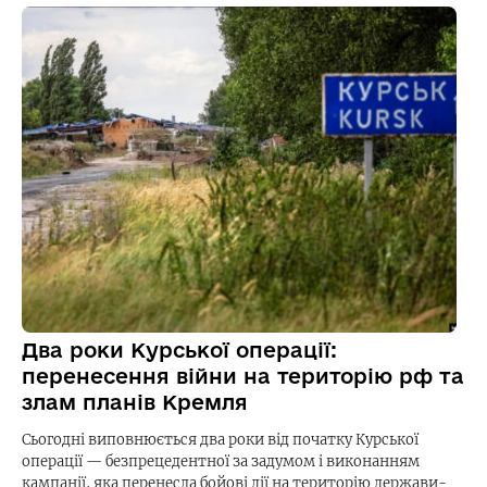
Два роки Курської операції:
перенесення війни на територію рф та
злам планів Кремля
Сьогодні виповнюється два роки від початку Курської
операції — безпрецедентної за задумом і виконанням
кампанії, яка перенесла бойові дії на територію держави-