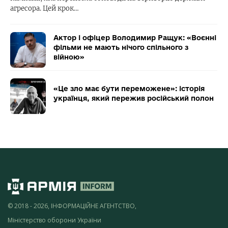
агресора. Цей крок…
Актор і офіцер Володимир Ращук: «Воєнні
фільми не мають нічого спільного з
війною»
«Це зло має бути переможене»: історія
українця, який пережив російський полон
© 2018 - 2026, ІНФОРМАЦІЙНЕ АГЕНТСТВО,
Міністерство оборони України