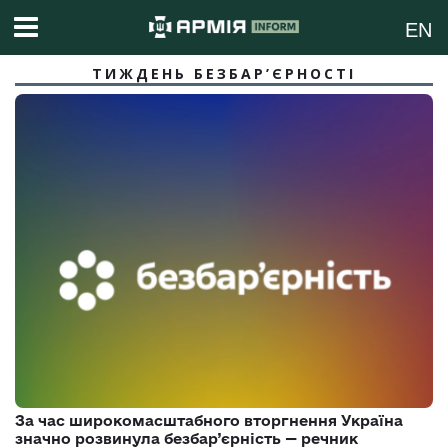
EN
ТИЖДЕНЬ БЕЗБАР’ЄРНОСТІ
За час широкомасштабного вторгнення Україна
значно розвинула безбар’єрність — речник