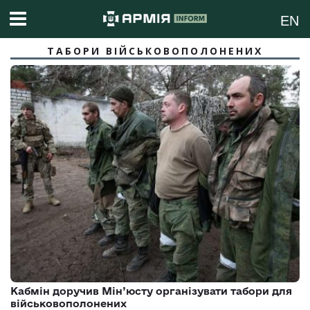
EN
ТАБОРИ ВІЙСЬКОВОПОЛОНЕНИХ
Кабмін доручив Мін’юсту організувати табори для
військовополонених