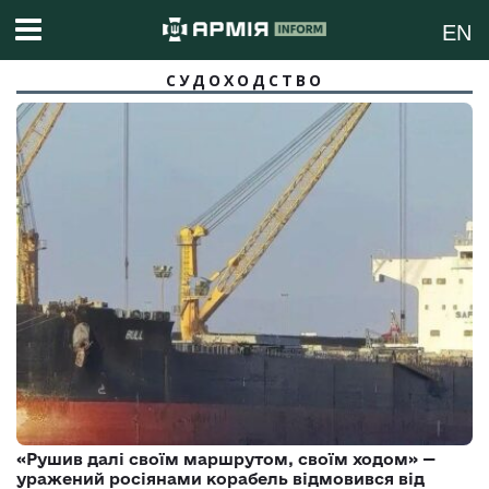
EN
СУДОХОДСТВО
«Рушив далі своїм маршрутом, своїм ходом» —
уражений росіянами корабель відмовився від