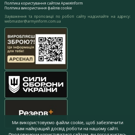
Політика користування сайтом АрміяInform
Політика використання файлів cookie
Зауваження та пропозиції по роботі сайту надсилайте на адресу:
webmaster@armyinform.com.ua
Ми використовуємо файли cookie, щоб забезпечити
вам найкращий досвід роботи на нашому сайті.
Продовжуючи користуватися сайтом, ви погоджуєтесь