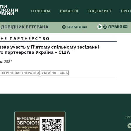
ГОЛОВНА
ВАКАНСІЇ
СОЦЗАХИСТ
ПРО 
ДОВІДНИК ВЕТЕРАНА
ЧНЕ ПАРТНЕРСТВО
взяв участь у П’ятому спільному засіданні
ого партнерства Україна – США
а, 2021
ТЕГІЧНЕ ПАРТНЕРСТВО
УКРАЇНА – США
pr