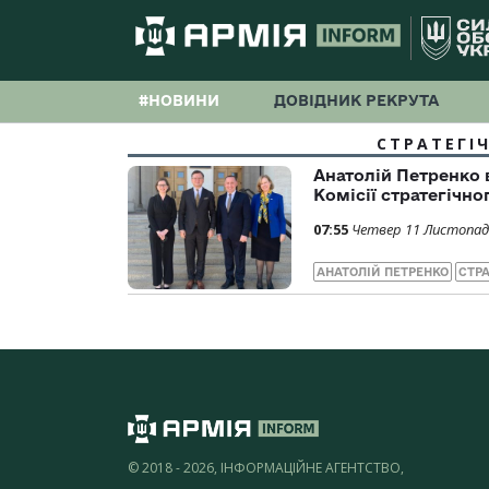
#НОВИНИ
ДОВІДНИК РЕКРУТА
СТРАТЕГІ
Анатолій Петренко 
Комісії стратегічн
07:55
Четвер 11 Листопад
АНАТОЛІЙ ПЕТРЕНКО
СТРА
© 2018 - 2026, ІНФОРМАЦІЙНЕ АГЕНТСТВО,