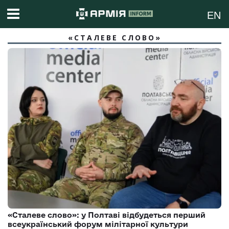
EN
«СТАЛЕВЕ СЛОВО»
«Сталеве слово»: у Полтаві відбудеться перший
всеукраїнський форум мілітарної культури