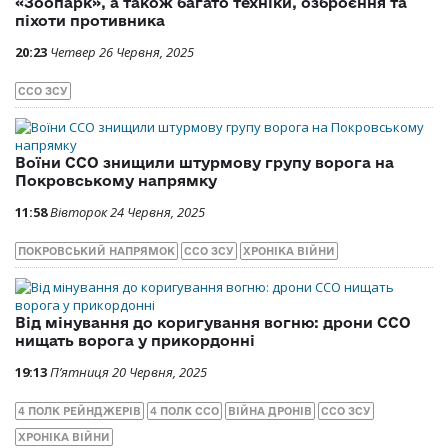
«Зоопарк», а також багато техніки, озброєння та
піхоти противника
20:23
Четвер 26 Червня, 2025
ССО ЗСУ
Воїни ССО знищили штурмову групу ворога на
Покровському напрямку
11:58
Вівторок 24 Червня, 2025
ПОКРОВСЬКИЙ НАПРЯМОК
ССО ЗСУ
ХРОНІКА ВІЙНИ
Від мінування до коригування вогню: дрони ССО
нищать ворога у прикордонні
19:13
П’ятниця 20 Червня, 2025
4 ПОЛК РЕЙНДЖЕРІВ
4 ПОЛК ССО
ВІЙНА ДРОНІВ
ССО ЗСУ
ХРОНІКА ВІЙНИ