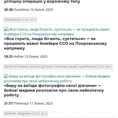
успішну операцію у ворожому тилу
20:28
Понеділок 14 Липня, 2025
ПОЛОНЕНІ
ССО ЗСУ
«Все горить, люди бігають, суєтяться» — як
працюють важкі бомбери ССО на Покровському
напрямку
18:33
Неділя 13 Липня, 2025
БЕЗПІЛОТНИКИ
БПЛА
ДРОНИ
ПОКРОВСЬКИЙ НАПРЯМОК
ССО ЗСУ
«Беру на виїзди фотографію своєї дівчини» —
бойові медики розповіли про свою небезпечну
роботу
21:57
П’ятниця 11 Липня, 2025
БОЙОВІ МЕДИКИ
ССО ЗСУ