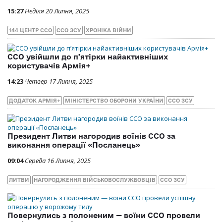
15:27
Неділя 20 Липня, 2025
144 ЦЕНТР ССО
ССО ЗСУ
ХРОНІКА ВІЙНИ
ССО увійшли до пʼятірки найактивніших
користувачів Армія+
14:23
Четвер 17 Липня, 2025
ДОДАТОК АРМІЯ+
МІНІСТЕРСТВО ОБОРОНИ УКРАЇНИ
ССО ЗСУ
Президент Литви нагородив воїнів ССО за
виконання операції «Посланець»
09:04
Середа 16 Липня, 2025
ЛИТВИ
НАГОРОДЖЕННЯ ВІЙСЬКОВОСЛУЖБОВЦІВ
ССО ЗСУ
Повернулись з полоненим — воїни ССО провели