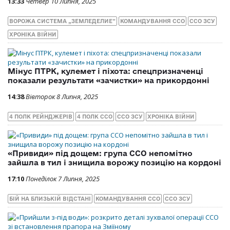
13:33
Четвер 10 Липня, 2025
ВОРОЖА СИСТЕМА „ЗЕМЛЕДЕЛИЕ“
КОМАНДУВАННЯ ССО
ССО ЗСУ
ХРОНІКА ВІЙНИ
Мінус ПТРК, кулемет і піхота: спецпризначенці
показали результати «зачистки» на прикордонні
14:38
Вівторок 8 Липня, 2025
4 ПОЛК РЕЙНДЖЕРІВ
4 ПОЛК ССО
ССО ЗСУ
ХРОНІКА ВІЙНИ
«Привиди» під дощем: група ССО непомітно
зайшла в тил і знищила ворожу позицію на кордоні
17:10
Понеділок 7 Липня, 2025
БІЙ НА БЛИЗЬКІЙ ВІДСТАНІ
КОМАНДУВАННЯ ССО
ССО ЗСУ