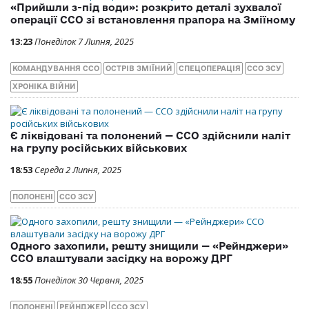
«Прийшли з-під води»: розкрито деталі зухвалої
операції ССО зі встановлення прапора на Зміїному
13:23
Понеділок 7 Липня, 2025
КОМАНДУВАННЯ ССО
ОСТРІВ ЗМІЇНИЙ
СПЕЦОПЕРАЦІЯ
ССО ЗСУ
ХРОНІКА ВІЙНИ
Є ліквідовані та полонений — ССО здійснили наліт
на групу російських військових
18:53
Середа 2 Липня, 2025
ПОЛОНЕНІ
ССО ЗСУ
Одного захопили, решту знищили — «Рейнджери»
ССО влаштували засідку на ворожу ДРГ
18:55
Понеділок 30 Червня, 2025
ПОЛОНЕНІ
РЕЙНДЖЕР
ССО ЗСУ