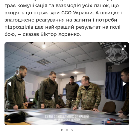
грає комунікація та взаємодія усіх ланок, що
входять до структури ССО України. А швидке і
злагоджене реагування на запити і потреби
підрозділів дає найкращий результат на полі
бою, — сказав Віктор Хоренко.