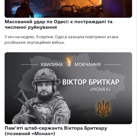
Масований удар по Одесі: є постраждалі та
численні руйнування
У ніч на неділю, 9 серпня, Одеса зазнала повітряної атаки
російських окупаційних військ.
Пам’яті штаб-сержанта Віктора Бриткару
(позивний «Монах»)