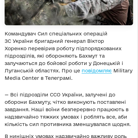
Командувач Сил спеціальних операцій
ЗС України бригадний генерал Віктор
Хоренко перевірив роботу підпорядкованих
підрозділів, які обороняють Бахмут та
залучаються до бойової роботи у Донецькій і
Луганській областях. Про це
повідомляє
Military
Media Center в Телеграмі.
— Всі підрозділи ССО України, залучені до
оборони Бахмуту, чітко виконують поставлені
завдання. Наші воїни безперервно працюють в
надзвичайно тяжких умовах і роблять все, аби
кількість сил противника зменшувалася щодня.
В нинішніх умовах надзвичайно важливу роль