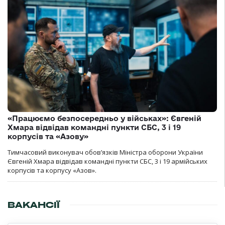
«Працюємо безпосередньо у військах»: Євгеній
Хмара відвідав командні пункти СБС, 3 і 19
корпусів та «Азову»
Тимчасовий виконувач обов’язків Міністра оборони України
Євгеній Хмара відвідав командні пункти СБС, 3 і 19 армійських
корпусів та корпусу «Азов».
ВАКАНСІЇ