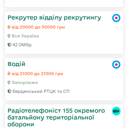
Рекрутер відділу рекрутингу
від 20000 до 50000 грн
Вся Україна
42 ОМБр
Водій
від 21000 до 21000 грн
Запоріжжя
Бердянський РТЦК та СП
Радіотелефоніст 155 окремого
батальйону територіальної
оборони