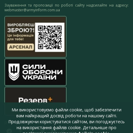
Зауваження та пропозиції по роботі сайту надсилайте на адресу:
webmaster@armyinform.com.ua
Ми використовуємо файли cookie, щоб забезпечити
вам найкращий досвід роботи на нашому сайті.
Продовжуючи користуватися сайтом, ви погоджуєтесь
press@armyinform.com.ua
на використання файлів cookie. Детальніше про